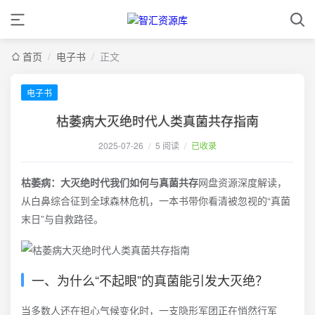
首页
/
电子书
/
正文
电子书
枯萎病大灭绝时代人类真菌共存指南
2025-07-26
/
5 阅读
/
已收录
枯萎病：大灭绝时代我们如何与真菌共存
网盘资源深度解读，
从白鼻综合征到全球森林危机，一本书带你看清被忽视的“真菌
末日”与自救路径。
一、为什么“不起眼”的真菌能引发大灭绝？
当多数人还在担心气候变化时，一支隐形军团正在悄然行军