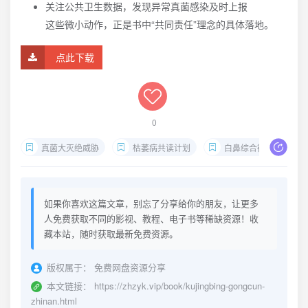
关注公共卫生数据，发现异常真菌感染及时上报
这些微小动作，正是书中“共同责任”理念的具体落地。
点此下载
0
真菌大灭绝威胁
枯萎病共读计划
白鼻综合征真相
如果你喜欢这篇文章，别忘了分享给你的朋友，让更多
人免费获取不同的影视、教程、电子书等稀缺资源！收
藏本站，随时获取最新免费资源。
版权属于：
免费网盘资源分享
本文链接：
https://zhzyk.vip/book/kujingbing-gongcun-
zhinan.html