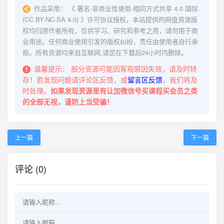
作品采用：
《
署名-非商业性使用-相同方式共享 4.0 国际
(CC BY-NC-SA 4.0)
》许可协议授权。本站提供的网盘资源版
权均归原作者所有，仅供学习、研究和参考之用，请勿用于商
业用途。任何商业使用引发的版权纠纷，责任由使用者自行承
担。所有资源均来自互联网,请您在下载后24小时内删除。
温馨提示：
部分资源可能因客观原因失效，请及时转
存！若发现问题请评论区反馈，或
留言区反馈
，我们将及
时处理。
如果发现资源里有让加微信号买课程买会员之类
的全部无视，谨防上当受骗！
上一篇
下一篇
评论 (0)