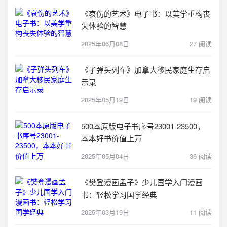
《哀伤的艺术》电子书：以美学重构丧
失体验的智慧
2025年06月08日
27 阅读
《子弹头列车》加拿大移民家庭生存启
示录
2025年05月19日
19 阅读
500本原版电子书序号23001-23500，
本本好书价值上万
2025年05月04日
36 阅读
《樊登漫画孟子》少儿国学入门漫画
书：轻松学习国学经典
2025年03月19日
11 阅读