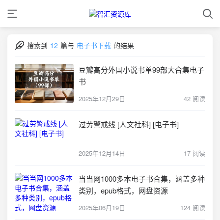
搜索到
12
篇与
电子书下载
的结果
豆瓣高分外国小说书单99部大合集电子
书
2025年12月29日
42 阅读
过劳警戒线 [人文社科] [电子书]
2025年12月14日
17 阅读
当当网1000多本电子书合集，涵盖多种
类别，epub格式，网盘资源
2025年06月19日
124 阅读