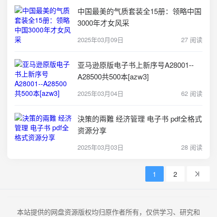
中国最美的气质套装全15册：领略中国
3000年才女风采
2025年03月09日
27 阅读
亚马逊原版电子书上新序号A28001--
A28500共500本[azw3]
2025年03月04日
62 阅读
決策的兩難 经济管理 电子书 pdf全格式
资源分享
2025年03月03日
28 阅读
1
2
本站提供的网盘资源版权均归原作者所有，仅供学习、研究和