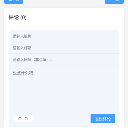
评论 (0)
OωO
发送评论