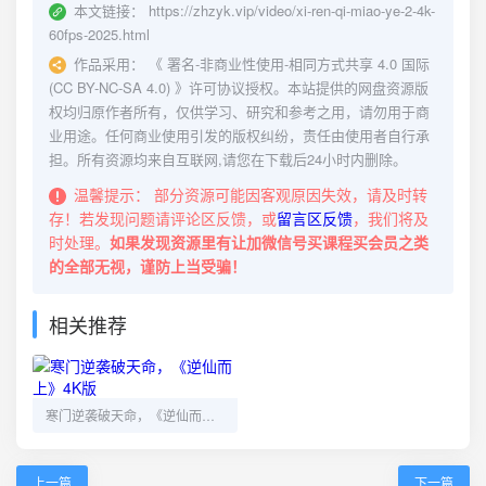
本文链接：
https://zhzyk.vip/video/xi-ren-qi-miao-ye-2-4k-
60fps-2025.html
作品采用：
《
署名-非商业性使用-相同方式共享 4.0 国际
(CC BY-NC-SA 4.0)
》许可协议授权。本站提供的网盘资源版
权均归原作者所有，仅供学习、研究和参考之用，请勿用于商
业用途。任何商业使用引发的版权纠纷，责任由使用者自行承
担。所有资源均来自互联网,请您在下载后24小时内删除。
温馨提示：
部分资源可能因客观原因失效，请及时转
存！若发现问题请评论区反馈，或
留言区反馈
，我们将及
时处理。
如果发现资源里有让加微信号买课程买会员之类
的全部无视，谨防上当受骗！
相关推荐
寒门逆袭破天命，《逆仙而上》4K版
上一篇
下一篇