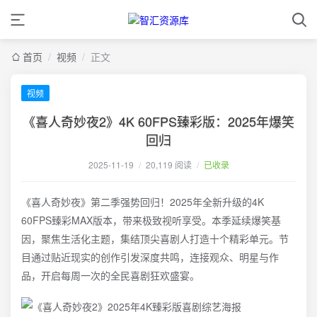
首页
/
视频
/
正文
视频
《喜人奇妙夜2》4K 60FPS臻彩版：2025年爆笑
回归
2025-11-19
/
20,119 阅读
/
已收录
《喜人奇妙夜》第二季强势回归！2025年全新升级的4K
60FPS臻彩MAX版本，带来极致视听享受。本季延续爆笑基
因，聚焦生活化主题，集结顶尖喜剧人打造十个精彩单元。节
目通过贴近现实的创作引发深度共鸣，连接观众、明星与作
品，开启每周一次的全民喜剧狂欢盛宴。