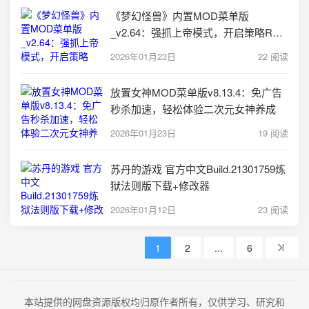
《梦幻怪兽》内置MOD菜单版
_v2.64：强抓上帝模式，开启策略RPG
新纪元
2026年01月23日
22 阅读
放置女神MOD菜单版v8.13.4：免广告
秒杀加速，轻松体验二次元女神养成
2026年01月23日
19 阅读
苏丹的游戏 官方中文Build.21301759炼
狱法则版下载+修改器
2026年01月12日
23 阅读
1
2
...
6
本站提供的网盘资源版权均归原作者所有，仅供学习、研究和