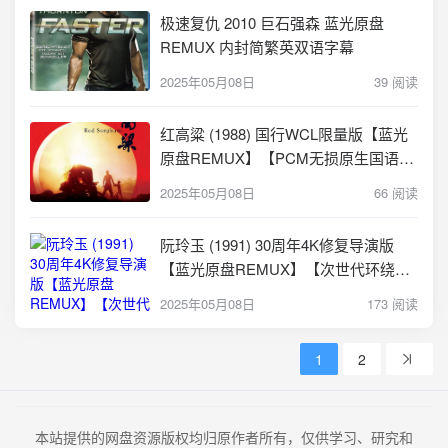
极速复仇 2010 巨石强森 蓝光原盘
REMUX 内封简繁英双语字幕
2025年05月08日
39 阅读
红高粱 (1988) 国行WCL限量版【蓝光
原盘REMUX】【PCM无损原生国语】
内封简繁字幕 -无可
2025年05月08日
66 阅读
阮玲玉 (1991) 30周年4K修复导演版
【蓝光原盘REMUX】【次世代环绕声
国粤双音轨】内封简繁字幕
2025年05月08日
173 阅读
1
2
本站提供的网盘资源版权均归原作者所有，仅供学习、研究和