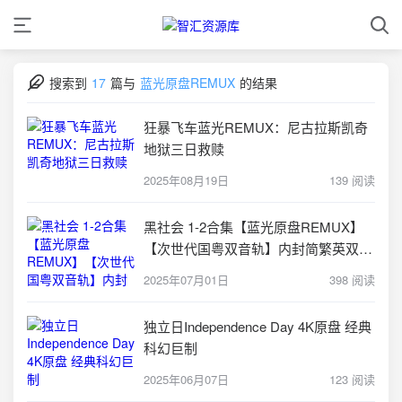
搜索到
17
篇与
蓝光原盘REMUX
的结果
狂暴飞车蓝光REMUX：尼古拉斯凯奇
地狱三日救赎
2025年08月19日
139 阅读
黑社会 1-2合集【蓝光原盘REMUX】
【次世代国粤双音轨】内封简繁英双语
字幕 - 无可
2025年07月01日
398 阅读
独立日Independence Day 4K原盘 经典
科幻巨制
2025年06月07日
123 阅读