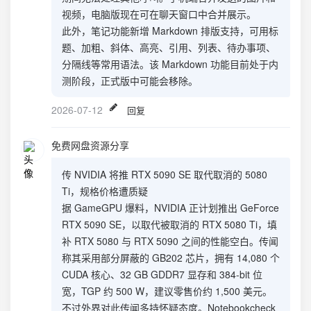
视频，电脑版现在可在聊天窗口中合并展示。
此外，笔记功能新增 Markdown 排版支持，可用标
题、加粗、斜体、高亮、引用、列表、待办事项、
分隔线等常用语法。该 Markdown 功能目前处于内
测阶段，正式版中可能会移除。
2026-07-12
回复
免费网盘资源分享
传 NVIDIA 将推 RTX 5090 SE 取代取消的 5080
Ti，规格价格遭质疑
据 GameGPU 爆料，NVIDIA 正计划推出 GeForce
RTX 5090 SE，以取代被取消的 RTX 5080 Ti，填
补 RTX 5080 与 RTX 5090 之间的性能空白。传闻
称其采用部分屏蔽的 GB202 芯片，拥有 14,080 个
CUDA 核心、32 GB GDDR7 显存和 384-bit 位
宽，TGP 约 500 W，建议零售价约 1,500 美元。
不过外界对此传闻多持怀疑态度。Notebookcheck