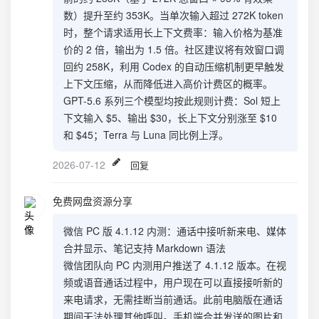
数）提升至约 353K。当单次输入超过 272K token
时，整个请求适用长上下文费率：输入价格为基准
价的 2 倍，输出为 1.5 倍。社区建议将有效窗口调
回约 258K，利用 Codex 的自动压缩机制更早触发
上下文压缩，从而降低进入高价计费区的概率。
GPT-5.6 系列三个模型均按此规则计费：Sol 短上
下文输入 $5、输出 $30，长上下文分别涨至 $10
和 $45；Terra 与 Luna 同比例上浮。
2026-07-12
回复
免费网盘资源分享
微信 PC 版 4.1.12 内测：通话中接听新来电、媒体
合并显示、笔记支持 Markdown 语法
微信团队向 PC 内测用户推送了 4.1.12 版本。在视
频或语音通话过程中，用户现在可以直接接听新的
来电请求，无需挂断当前通话。此前电脑版在通话
期间无法处理其他呼叫。手机端合并发送的图片和