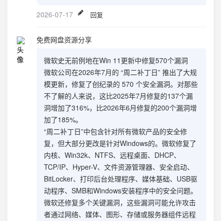
2026-07-17
回复
免费网盘资源分享
微软史无前例地在Win 11更新中修复570个漏洞
微软公司在2026年7月的 “周二补丁日” 推出了大规
模更新，修复了创纪录的 570 个安全漏洞。对那些
不了解的人来说，这比2025年7月修复的137个漏
洞增加了316%，比2026年6月修复的200个漏洞增
加了185%。
“周二补丁日”中包含针对所有微软产品的安全修
复，但大部分更改是针对Windows的。微软修复了
内核、Win32k、NTFS、远程桌面、DHCP、
TCP/IP、Hyper-V、文件资源管理器、安全启动、
BitLocker、打印后台处理程序、媒体基础、USB驱
动程序、SMB和Windows安装程序中的安全问题。
微软还修复多个关键漏洞，这些漏洞可能允许攻击
者通过网络、媒体、图形、存储或服务器组件远程