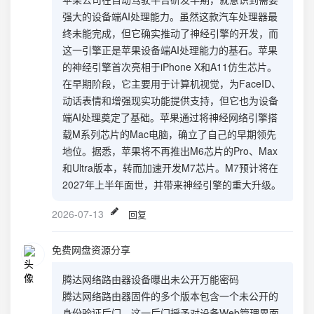
强大的设备端AI处理能力。虽然这款汽车处理器最
终未能完成，但它确实推动了神经引擎的开发，而
这一引擎正是苹果设备端AI处理能力的基石。苹果
的神经引擎首次亮相于iPhone X和A11仿生芯片。
在早期阶段，它主要用于计算机视觉，为FaceID、
动话表情和增强现实功能提供支持，但它也为设备
端AI处理奠定了基础。苹果通过将神经网络引擎搭
载M系列芯片的Mac电脑，确立了自己的早期领先
地位。据悉，苹果将不再推出M6芯片的Pro、Max
和Ultra版本，转而加速开发M7芯片。M7预计将在
2027年上半年面世，并带来神经引擎的重大升级。
2026-07-13
回复
免费网盘资源分享
腾达网络路由器设备曝出未公开万能密码
腾达网络路由器固件的多个版本包含一个未公开的
身份验证后门，这一后门授予对设备Web管理界面