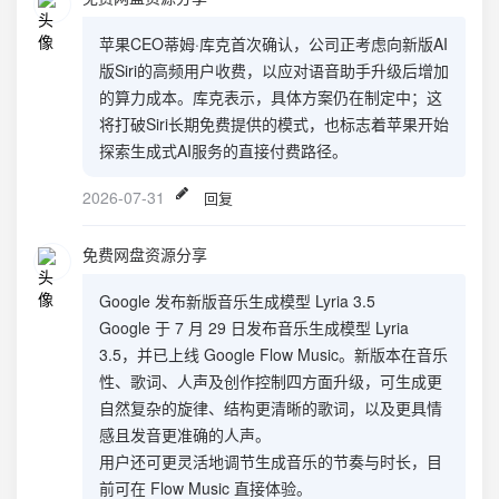
苹果CEO蒂姆·库克首次确认，公司正考虑向新版AI
版Siri的高频用户收费，以应对语音助手升级后增加
的算力成本。库克表示，具体方案仍在制定中；这
将打破Siri长期免费提供的模式，也标志着苹果开始
探索生成式AI服务的直接付费路径。
2026-07-31
回复
免费网盘资源分享
Google 发布新版音乐生成模型 Lyria 3.5
Google 于 7 月 29 日发布音乐生成模型 Lyria
3.5，并已上线 Google Flow Music。新版本在音乐
性、歌词、人声及创作控制四方面升级，可生成更
自然复杂的旋律、结构更清晰的歌词，以及更具情
感且发音更准确的人声。
用户还可更灵活地调节生成音乐的节奏与时长，目
前可在 Flow Music 直接体验。