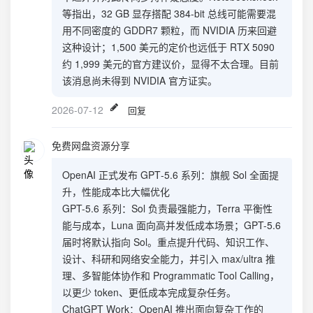
等指出，32 GB 显存搭配 384-bit 总线可能需要混
用不同密度的 GDDR7 颗粒，而 NVIDIA 历来回避
这种设计；1,500 美元的定价也远低于 RTX 5090
约 1,999 美元的官方建议价，显得不太合理。目前
该消息尚未得到 NVIDIA 官方证实。
2026-07-12
回复
免费网盘资源分享
OpenAI 正式发布 GPT‑5.6 系列：旗舰 Sol 全面提
升，性能成本比大幅优化
GPT-5.6 系列：Sol 负责最强能力，Terra 平衡性
能与成本，Luna 面向高并发低成本场景；GPT-5.6
届时将默认指向 Sol。重点提升代码、知识工作、
设计、科研和网络安全能力，并引入 max/ultra 推
理、多智能体协作和 Programmatic Tool Calling，
以更少 token、更低成本完成复杂任务。
ChatGPT Work：OpenAI 推出面向复杂工作的