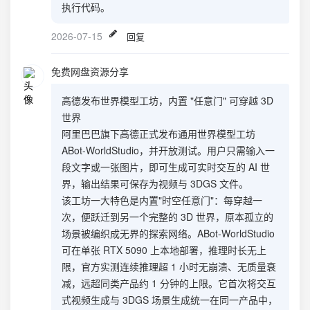
执行代码。
2026-07-15
回复
免费网盘资源分享
高德发布世界模型工坊，内置 "任意门" 可穿越 3D
世界
阿里巴巴旗下高德正式发布通用世界模型工坊
ABot-WorldStudio，并开放测试。用户只需输入一
段文字或一张图片，即可生成可实时交互的 AI 世
界，输出结果可保存为视频与 3DGS 文件。
该工坊一大特色是内置"时空任意门"：每穿越一
次，便跃迁到另一个完整的 3D 世界，原本孤立的
场景被编织成无界的探索网络。ABot-WorldStudio
可在单张 RTX 5090 上本地部署，推理时长无上
限，官方实测连续推理超 1 小时无崩溃、无质量衰
减，远超同类产品约 1 分钟的上限。它首次将交互
式视频生成与 3DGS 场景生成统一在同一产品中，