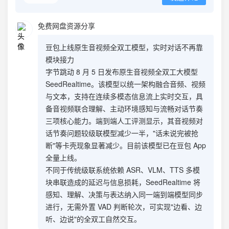
免费网盘资源分享
豆包上线原生音视频全双工模型，实时对话不再靠
模块接力
字节跳动 8 月 5 日发布原生音视频全双工大模型
SeedRealtime。该模型以统一架构融合音频、视频
与文本，支持在连续多模态信息流上实时交互，具
备音视频联合理解、主动环境感知与流畅对话节奏
三项核心能力。端到端人工评测显示，其音视频对
话节奏问题较级联模型减少一半，"话未说完被抢
断"等卡壳现象显著减少。目前该模型已在豆包 App
全量上线。
不同于传统级联系统依赖 ASR、VLM、TTS 多模
块串联造成的延迟与信息损耗，SeedRealtime 将
感知、理解、决策与表达纳入同一端到端模型同步
进行，无需外置 VAD 判断轮次，可实现"边看、边
听、边说"的全双工自然交互。