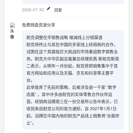
2026-07-30
回复
免费网盘资源分享
耐克调整在华销售战略 缩减线上分销渠道
耐克将终止与其在中国的多家线上经销商的合作，
试图在这个其面临巨大挑战的市场重组数字销售业
务。耐克大中华区副总裁兼总经理凯茜·斯帕克斯周
二表示，从明年一月份起，耐克将把销售集中于其
官方网站和应用以及天猫、京东和抖音等主要平
台。
此举放弃了先前的策略，后者涉及逾一千家 “数字
店面” ，其中许多由耐克的实体零售合作伙伴运
营。经销商滔搏周三在一份交易所公告中表示，已
收到来自耐克公司的官方通知，自 2027年1月1日
起，滔搏在中国内地的耐克产品线上销售将“全面终
止”。