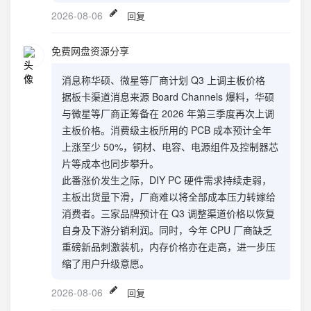
2026-08-06
回复
免费网盘资源分享
消息称华硕、微星等厂商计划 Q3 上调主板价格
据板卡渠道消息来源 Board Channels 爆料，华硕
与微星等厂商正筹备在 2026 年第三季度再次上调
主板价格。消费级主板所用的 PCB 成本预计全年
上涨至少 50%，铜材、电容、电源组件及控制器芯
片等成本也同步攀升。
此番涨价发生之际，DIY PC 硬件需求持续走弱，
主板出货量下滑，厂商难以将全部成本压力转嫁给
消费者。三家品牌预计在 Q3 调整渠道价格以恢复
自身及下游分销利润。同时，今年 CPU 厂商缺乏
重磅新品刺激装机，内存价格亦在走高，进一步压
缩了用户升级意愿。
2026-08-06
回复