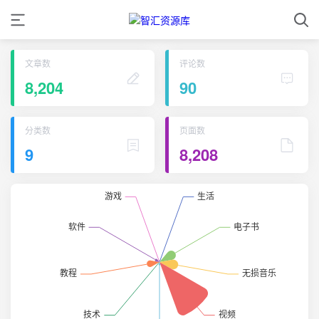
文章数
评论数
8,204
90
分类数
页面数
9
8,208