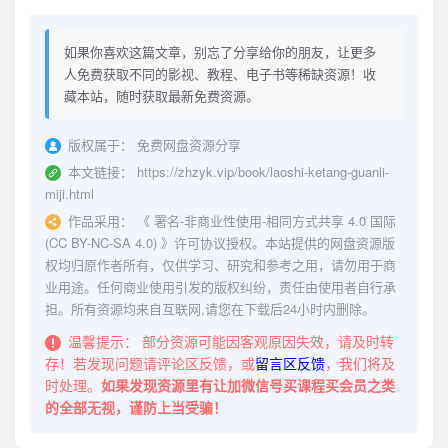
如果你喜欢这篇文章，别忘了分享给你的朋友，让更多
人免费获取不同的影视、教程、电子书等稀缺资源！收
藏本站，随时获取最新免费资源。
版权属于：
免费网盘资源分享
本文链接：
https://zhzyk.vip/book/laoshi-ketang-guanli-
miji.html
作品采用：
《
署名-非商业性使用-相同方式共享 4.0 国际
(CC BY-NC-SA 4.0)
》许可协议授权。本站提供的网盘资源版
权均归原作者所有，仅供学习、研究和参考之用，请勿用于商
业用途。任何商业使用引发的版权纠纷，责任由使用者自行承
担。所有资源均来自互联网,请您在下载后24小时内删除。
温馨提示：
部分资源可能因客观原因失效，请及时转
存！若发现问题请评论区反馈，或
留言区反馈
，我们将及
时处理。
如果发现资源里有让加微信号买课程买会员之类
的全部无视，谨防上当受骗！