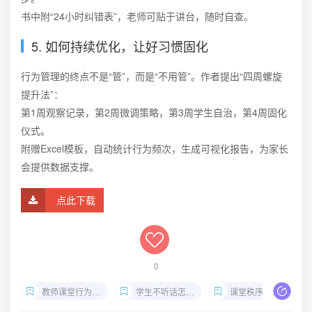
书中附“24小时纠错表”，老师可贴于讲台，随时自查。
5. 如何持续优化，让好习惯固化
行为管理的终点不是“管”，而是“不用管”。作者提出“四周螺旋
提升法”：
第1周观察记录，第2周微调策略，第3周学生自治，第4周固化
仪式。
附赠Excel模板，自动统计行为频次，生成可视化报告，为家长
会提供数据支撑。
点此下载
0
教师课堂行为管理技巧
学生不听话怎么办
课堂秩序建立方法