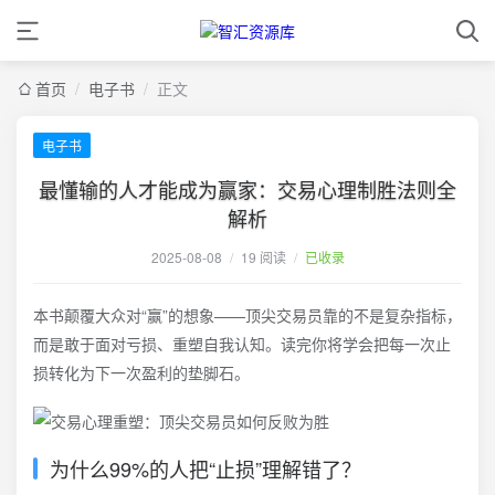
首页
/
电子书
/
正文
电子书
最懂输的人才能成为赢家：交易心理制胜法则全
解析
2025-08-08
/
19 阅读
/
已收录
本书颠覆大众对“赢”的想象——顶尖交易员靠的不是复杂指标，
而是敢于面对亏损、重塑自我认知。读完你将学会把每一次止
损转化为下一次盈利的垫脚石。
为什么99%的人把“止损”理解错了？