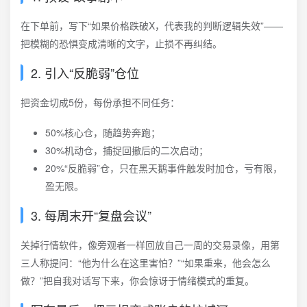
在下单前，写下“如果价格跌破X，代表我的判断逻辑失效”——
把模糊的恐惧变成清晰的文字，止损不再纠结。
2. 引入“反脆弱”仓位
把资金切成5份，每份承担不同任务：
50%核心仓，随趋势奔跑；
30%机动仓，捕捉回撤后的二次启动；
20%“反脆弱”仓，只在黑天鹅事件触发时加仓，亏有限，
盈无限。
3. 每周末开“复盘会议”
关掉行情软件，像旁观者一样回放自己一周的交易录像，用第
三人称提问：“他为什么在这里害怕？”“如果重来，他会怎么
做？”把自我对话写下来，你会惊讶于情绪模式的重复。