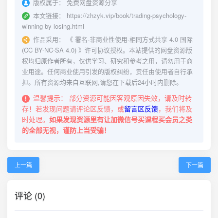
版权属于：
免费网盘资源分享
本文链接：
https://zhzyk.vip/book/trading-psychology-
winning-by-losing.html
作品采用：
《
署名-非商业性使用-相同方式共享 4.0 国际
(CC BY-NC-SA 4.0)
》许可协议授权。本站提供的网盘资源版
权均归原作者所有，仅供学习、研究和参考之用，请勿用于商
业用途。任何商业使用引发的版权纠纷，责任由使用者自行承
担。所有资源均来自互联网,请您在下载后24小时内删除。
温馨提示：
部分资源可能因客观原因失效，请及时转
存！若发现问题请评论区反馈，或
留言区反馈
，我们将及
时处理。
如果发现资源里有让加微信号买课程买会员之类
的全部无视，谨防上当受骗！
上一篇
下一篇
评论 (0)