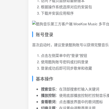
访问下载页面获取最新版本
添加Touchbar控制及歌词显示
根据操作系统选择对应的安装包
下载并安装应用程序
账号登录
首次启动时，建议登录酷狗账号以获得完整音乐
点击左侧菜单中的"登录"按钮
使用酷狗账号密码或扫码登录
登录成功后即可同步歌单和收藏
基本操作
搜索音乐
：在顶部搜索栏输入关键词
播放控制
：使用底部播放控制栏控制音乐
查看歌词
：点击播放界面中的歌词图标
切换主题
：在设置中调整界面主题