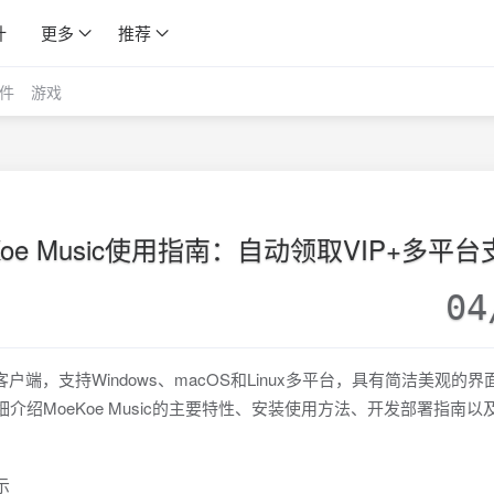
计
更多
推荐
件
游戏
e Music使用指南：自动领取VIP+多平台
04
方客户端，支持Windows、macOS和Linux多平台，具有简洁美观的
详细介绍MoeKoe Music的主要特性、安装使用方法、开发部署指南以