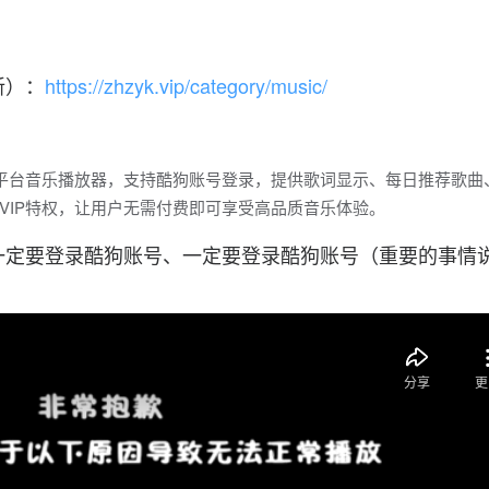
新）：
https://zhzyk.vip/category/music/
值的跨平台音乐播放器，支持酷狗账号登录，提供歌词显示、每日推荐歌曲
VIP特权，让用户无需付费即可享受高品质音乐体验。
一定要登录酷狗账号、一定要登录酷狗账号（重要的事情