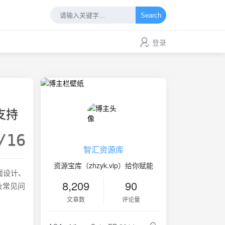
Search
登录
支持
/16
智汇资源库
资源宝库（zhzyk.vip）给你赋能
界面设计、
8,209
90
及常见问
文章数
评论量