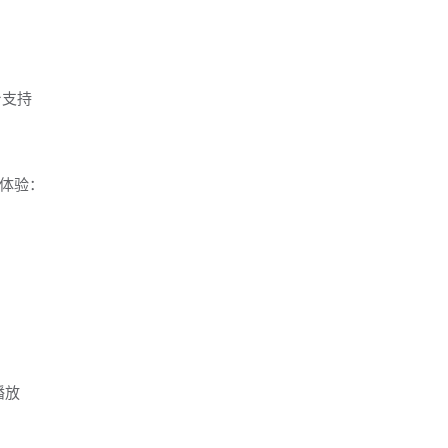
体验：
播放