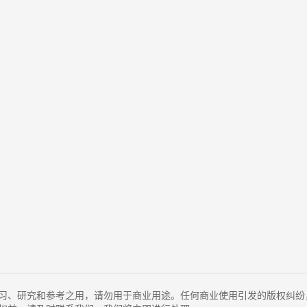
习、研究和参考之用，请勿用于商业用途。任何商业使用引发的版权纠纷