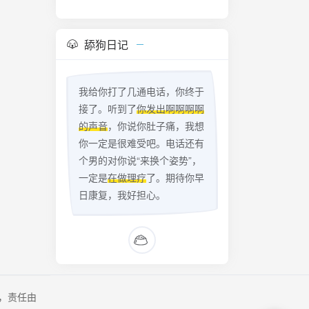
舔狗日记
我给你打了几通电话，你终于
接了。听到了
你发出啊啊啊啊
的声音
，你说你肚子痛，我想
你一定是很难受吧。电话还有
个男的对你说“来换个姿势”，
一定是
在做理疗
了。期待你早
日康复，我好担心。
，责任由