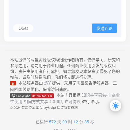
OωO
发送评论
本站提供的网盘资源版权均归原作者所有，仅供学习、研究和
参考之用，请勿用于商业用途。任何商业使用引发的版权纠
纷，责任由使用者自行承担。如果您发现本站资源侵犯了您的
权益，请及时联系我们，我们将立即进行处理。
本站服务器由
悠Y
提供，采用无需备案香港服务器，三
网回国线路优化，保障访问速度。
本站内容根据
知识共享署名-非商业
性使用-相同方式共享 4.0 国际许可协议
进行许可。
© 2024 智汇资源库 (zhzyk.vip) 保留所有权利。
已运行
572
天
09
时
12
分
36
秒