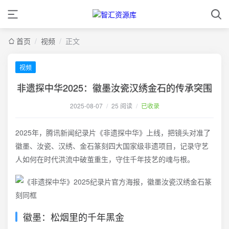
首页
/
视频
/
正文
视频
非遗探中华2025：徽墨汝瓷汉绣金石的传承突围
2025-08-07
/
25 阅读
/
已收录
2025年，腾讯新闻纪录片《非遗探中华》上线，把镜头对准了
徽墨、汝瓷、汉绣、金石篆刻四大国家级非遗项目，记录守艺
人如何在时代洪流中破茧重生，守住千年技艺的魂与根。
徽墨：松烟里的千年黑金