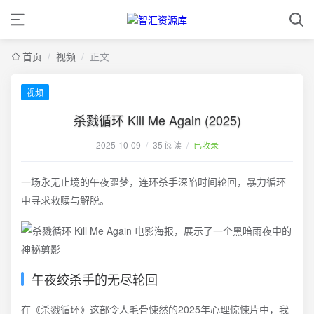
首页
/
视频
/
正文
视频
杀戮循环 Kill Me Again (2025)
2025-10-09
/
35 阅读
/
已收录
一场永无止境的午夜噩梦，连环杀手深陷时间轮回，暴力循环
中寻求救赎与解脱。
午夜绞杀手的无尽轮回
在《杀戮循环》这部令人毛骨悚然的2025年心理惊悚片中，我