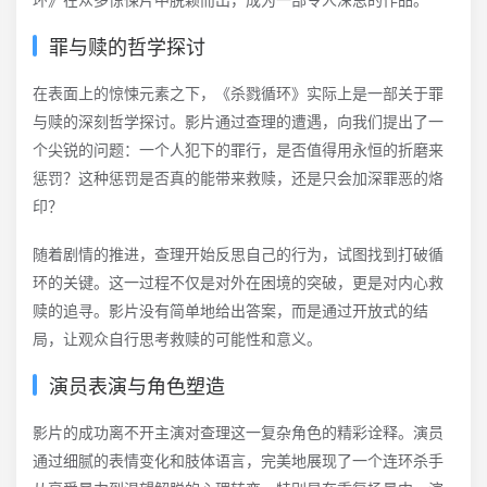
罪与赎的哲学探讨
在表面上的惊悚元素之下，《杀戮循环》实际上是一部关于罪
与赎的深刻哲学探讨。影片通过查理的遭遇，向我们提出了一
个尖锐的问题：一个人犯下的罪行，是否值得用永恒的折磨来
惩罚？这种惩罚是否真的能带来救赎，还是只会加深罪恶的烙
印？
随着剧情的推进，查理开始反思自己的行为，试图找到打破循
环的关键。这一过程不仅是对外在困境的突破，更是对内心救
赎的追寻。影片没有简单地给出答案，而是通过开放式的结
局，让观众自行思考救赎的可能性和意义。
演员表演与角色塑造
影片的成功离不开主演对查理这一复杂角色的精彩诠释。演员
通过细腻的表情变化和肢体语言，完美地展现了一个连环杀手