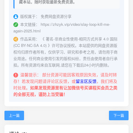
藏本站，随时获取最新免费资源。
版权属于：
免费网盘资源分享
本文链接：
https://zhzyk.vip/video/slay-loop-kill-me-
again-2025.html
作品采用：
《
署名-非商业性使用-相同方式共享 4.0 国际
(CC BY-NC-SA 4.0)
》许可协议授权。本站提供的网盘资源版
权均归原作者所有，仅供学习、研究和参考之用，请勿用于商
业用途。任何商业使用引发的版权纠纷，责任由使用者自行承
担。所有资源均来自互联网,请您在下载后24小时内删除。
温馨提示：
部分资源可能因客观原因失效，请及时转
存！若发现问题请评论区反馈，或
留言区反馈
，我们将及
时处理。
如果发现资源里有让加微信号买课程买会员之类
的全部无视，谨防上当受骗！
上一篇
下一篇