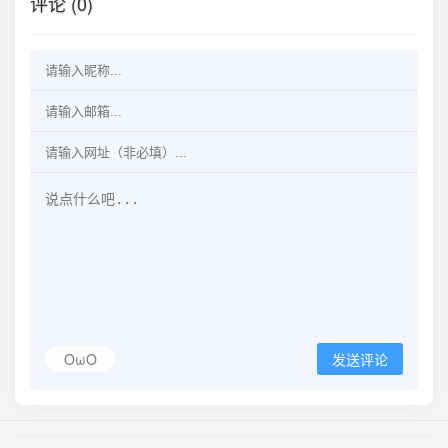
评论 (0)
OωO
发送评论