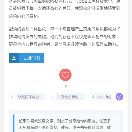
从享受暴力到渴望解脱的心理转变。特别是在重复场景中，演
员能够赋予每一次循环微妙的差异，使观众能够清晰地感受到
角色内心的变化。
配角的表现同样出色，每一个与查理产生交集的角色都成为了
推动剧情发展的关键。他们的存在不仅仅是查理犯罪的对象，
更是他内心世界的映射，是他寻求救赎道路上的障碍或助力。
点此下载
0
杀戮循环电影下载
午夜绞杀手时间轮回
2025年心理惊悚片
如果你喜欢这篇文章，别忘了分享给你的朋友，让更多
人免费获取不同的影视、教程、电子书等稀缺资源！收