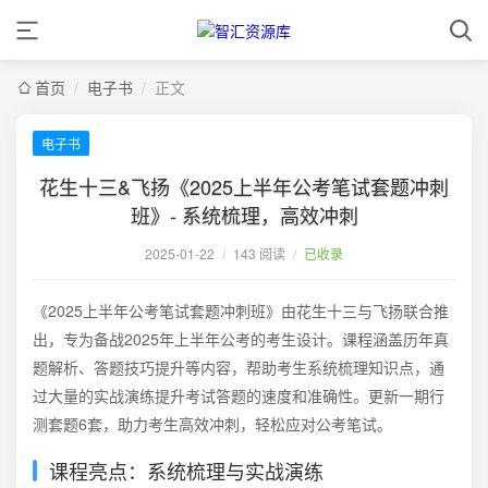
首页
/
电子书
/
正文
电子书
花生十三&飞扬《2025上半年公考笔试套题冲刺
班》- 系统梳理，高效冲刺
2025-01-22
/
143 阅读
/
已收录
《2025上半年公考笔试套题冲刺班》由花生十三与飞扬联合推
出，专为备战2025年上半年公考的考生设计。课程涵盖历年真
题解析、答题技巧提升等内容，帮助考生系统梳理知识点，通
过大量的实战演练提升考试答题的速度和准确性。更新一期行
测套题6套，助力考生高效冲刺，轻松应对公考笔试。
课程亮点：系统梳理与实战演练