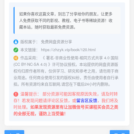
如果你喜欢这篇文章，别忘了分享给你的朋友，让更多
人免费获取不同的影视、教程、电子书等稀缺资源！收
藏本站，随时获取最新免费资源。
版权属于：
免费网盘资源分享
本文链接：
https://zhzyk.vip/book/120.html
作品采用：
《
署名-非商业性使用-相同方式共享 4.0 国际
(CC BY-NC-SA 4.0)
》许可协议授权。本站提供的网盘资源版
权均归原作者所有，仅供学习、研究和参考之用，请勿用于商
业用途。任何商业使用引发的版权纠纷，责任由使用者自行承
担。所有资源均来自互联网,请您在下载后24小时内删除。
温馨提示：
部分资源可能因客观原因失效，请及时转
存！若发现问题请评论区反馈，或
留言区反馈
，我们将及
时处理。
如果发现资源里有让加微信号买课程买会员之类
的全部无视，谨防上当受骗！