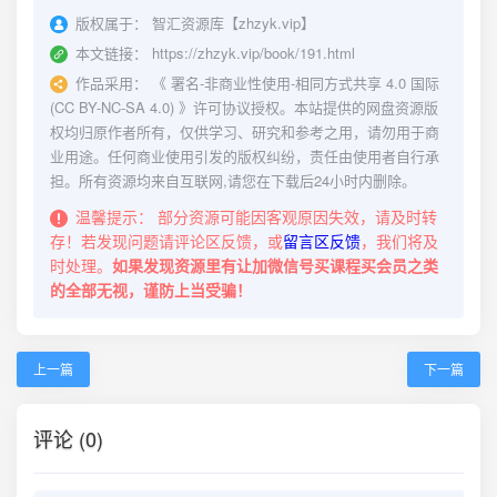
版权属于：
智汇资源库【zhzyk.vip】
本文链接：
https://zhzyk.vip/book/191.html
作品采用：
《
署名-非商业性使用-相同方式共享 4.0 国际
(CC BY-NC-SA 4.0)
》许可协议授权。本站提供的网盘资源版
权均归原作者所有，仅供学习、研究和参考之用，请勿用于商
业用途。任何商业使用引发的版权纠纷，责任由使用者自行承
担。所有资源均来自互联网,请您在下载后24小时内删除。
温馨提示：
部分资源可能因客观原因失效，请及时转
存！若发现问题请评论区反馈，或
留言区反馈
，我们将及
时处理。
如果发现资源里有让加微信号买课程买会员之类
的全部无视，谨防上当受骗！
上一篇
下一篇
评论 (0)