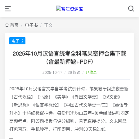
首页
/
电子书
/
正文
电子书
2025年10月汉语言统考全科笔果密押合集下载
（含最新押题+PDF）
2025-10-17
/
26 阅读
/
已收录
2025年10月汉语言文学自学考试倒计时，笔果教研组连夜更新
《古代汉语》《马原》《美学》《外国文学史》《现文史》
《新思想》《语言学概论》《中国古代文学史一/二》《英语专
升本》十科终极密押卷。每份PDF均由五年+阅卷经验讲师圈定
高频考点，附答题模板与评分细则，背完直接提分。文末网盘
打包直取，手机秒存，打印即用，冲刺30天稳过线。