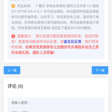
作品采用：
《
署名-非商业性使用-相同方式共享 4.0 国际
(CC BY-NC-SA 4.0)
》许可协议授权。本站提供的网盘资源版
权均归原作者所有，仅供学习、研究和参考之用，请勿用于商
业用途。任何商业使用引发的版权纠纷，责任由使用者自行承
担。所有资源均来自互联网,请您在下载后24小时内删除。
温馨提示：
部分资源可能因客观原因失效，请及时转
存！若发现问题请评论区反馈，或
留言区反馈
，我们将及
时处理。
如果发现资源里有让加微信号买课程买会员之类
的全部无视，谨防上当受骗！
上一篇
下一篇
评论 (0)