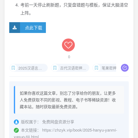
考前一天停止刷新题，只复盘错题与模板，保证大脑清空
上阵。
点此下载
0
2025汉语言自考押题
古代汉语密押卷下载
笔果密押PDF
如果你喜欢这篇文章，别忘了分享给你的朋友，让更多
人免费获取不同的影视、教程、电子书等稀缺资源！收
藏本站，随时获取最新免费资源。
版权属于：
免费网盘资源分享
本文链接：
https://zhzyk.vip/book/2025-hanyu-yanmi-
yasuo-tiji.html