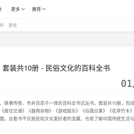
计
更多
推荐
件
游戏
套装共10册 - 民俗文化的百科全书
01
、轶事传奇、市井百态于一体的百科全书式丛书。套装共10册，包
《居住交通》《器用杂物》《游戏娱乐》《谷蔬瓜果》《花草竹木
面。这套书不仅是民俗文化爱好者的宝藏，也是了解中国传统生活