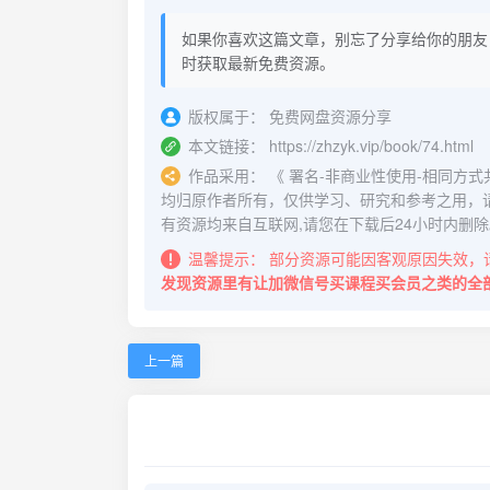
如果你喜欢这篇文章，别忘了分享给你的朋友
时获取最新免费资源。
版权属于：
免费网盘资源分享
本文链接：
https://zhzyk.vip/book/74.html
作品采用：
《
署名-非商业性使用-相同方式共享 4.
均归原作者所有，仅供学习、研究和参考之用，
有资源均来自互联网,请您在下载后24小时内删除
温馨提示：
部分资源可能因客观原因失效，
发现资源里有让加微信号买课程买会员之类的全
上一篇