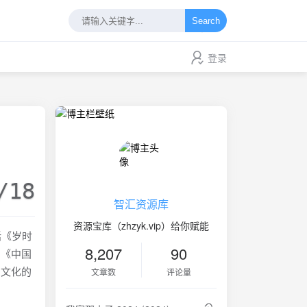
Search
登录
/18
智汇资源库
资源宝库（zhzyk.vip）给你赋能
括《岁时
8,207
90
》《中国
与文化的
文章数
评论量