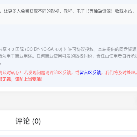
，让更多人免费获取不同的影视、教程、电子书等稀缺资源！收藏本站，
0 国际 (CC BY-NC-SA 4.0)
》许可协议授权。本站提供的网盘资源
请勿用于商业用途。任何商业使用引发的版权纠纷，责任由使用者自行承
。
请及时转存！若发现问题请评论区反馈，或
留言区反馈
，我们将及时处理
部无视，谨防上当受骗！
评论 (0)