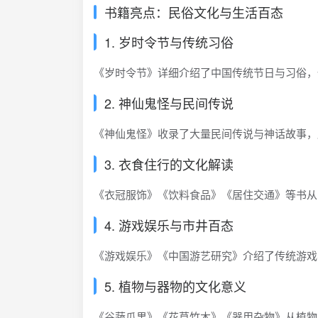
书籍亮点：民俗文化与生活百态
1. 岁时令节与传统习俗
《岁时令节》详细介绍了中国传统节日与习俗，
2. 神仙鬼怪与民间传说
《神仙鬼怪》收录了大量民间传说与神话故事，
3. 衣食住行的文化解读
《衣冠服饰》《饮料食品》《居住交通》等书从
4. 游戏娱乐与市井百态
《游戏娱乐》《中国游艺研究》介绍了传统游戏
5. 植物与器物的文化意义
《谷蔬瓜果》《花草竹木》《器用杂物》从植物