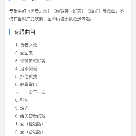
专辑中的《勇者之歌》《你微笑时好美》《烛光》等歌曲，不
仅在当时广受欢迎，至今仍被无数歌迷传唱。
专辑曲目
勇者之歌
爱回来
你微笑时好美
河水倒流
拒绝孤独
寂寞堂口
上一次下一次
别怕
烛光
给天使看的戏
爱（独唱版）
爱（合唱版）