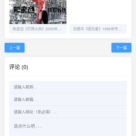
陈奕迅《打得火热》2000年专辑 - 音乐与话题的双重热度
刘德华《因为爱》1996年专辑 - 深情与经典的完美结合
上一篇
下一篇
评论 (0)