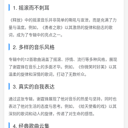
1. 摇滚而不刺耳
《释放》中的摇滚音乐并非简单的嘶吼与宣泄，而是充满了力
量与温度。例如，《勇者之歌》以其激昂的旋律和励志的歌
词，成为了专辑中的亮点之一。
2. 多样的音乐风格
专辑中的12首歌曲涵盖了摇滚、抒情、流行等多种风格，展现
了谢霆锋在音乐上的多面才华。例如，《你微笑时好美》以其
温柔的旋律和深情的歌词，打动了无数听众。
3. 真实的自我表达
通过这张专辑，谢霆锋展现了他对音乐的热爱与坚持，同时也
表达了他对生活的态度与思考。例如，《给天使看的戏》以其
深刻的歌词和动人的旋律，传递了对生命的感悟。
4. 经典歌曲云集