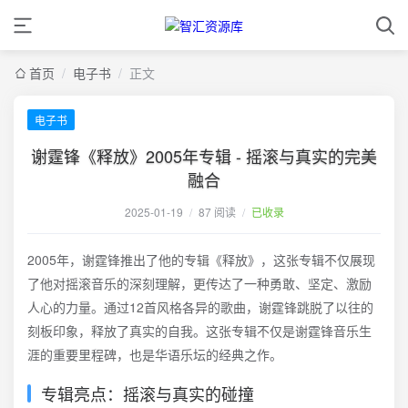
首页
/
电子书
/
正文
电子书
谢霆锋《释放》2005年专辑 - 摇滚与真实的完美
融合
2025-01-19
/
87 阅读
/
已收录
2005年，谢霆锋推出了他的专辑《释放》，这张专辑不仅展现
了他对摇滚音乐的深刻理解，更传达了一种勇敢、坚定、激励
人心的力量。通过12首风格各异的歌曲，谢霆锋跳脱了以往的
刻板印象，释放了真实的自我。这张专辑不仅是谢霆锋音乐生
涯的重要里程碑，也是华语乐坛的经典之作。
专辑亮点：摇滚与真实的碰撞