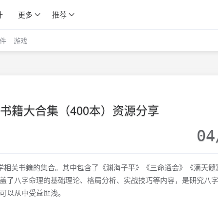
计
更多
推荐
件
游戏
书籍大合集（400本）资源分享
04
理学相关书籍的集合。其中包含了《渊海子平》《三命通会》《滴天髓
盖了八字命理的基础理论、格局分析、实战技巧等内容，是研究八
可以从中受益匪浅。