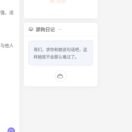
FLAC无损
性强，适
舔狗日记
多与他人
哥们，求你和她说句话吧，这
样她就不会那么难过了。