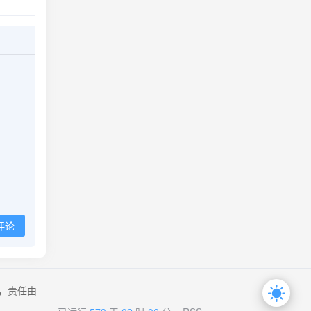
评论
，责任由