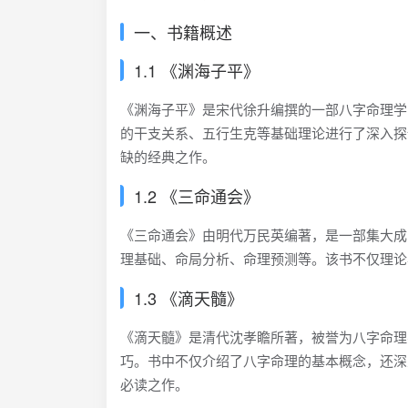
一、书籍概述
1.1 《渊海子平》
《渊海子平》是宋代徐升编撰的一部八字命理学
的干支关系、五行生克等基础理论进行了深入探
缺的经典之作。
1.2 《三命通会》
《三命通会》由明代万民英编著，是一部集大成
理基础、命局分析、命理预测等。该书不仅理论
1.3 《滴天髓》
《滴天髓》是清代沈孝瞻所著，被誉为八字命理
巧。书中不仅介绍了八字命理的基本概念，还深
必读之作。