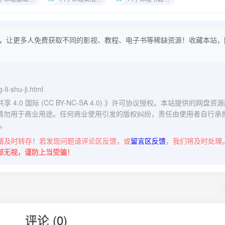
，让更多人免费获取不同的影视、教程、电子书等稀缺资源！收藏本站，
-li-shu-ji.html
0 国际 (CC BY-NC-SA 4.0)
》许可协议授权。本站提供的网盘资源
请勿用于商业用途。任何商业使用引发的版权纠纷，责任由使用者自行承
。
请及时转存！若发现问题请评论区反馈，或
留言区反馈
，我们将及时处理
部无视，谨防上当受骗！
评论 (0)