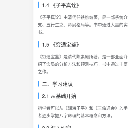
1.4 《子平真诠》
《子平真诠》由清代任铁樵编著，是一部系统介
支、五行生克、命局格局等。书中通过大量的实
书。
1.5 《穷通宝鉴》
《穷通宝鉴》是清代陈素庵所著，是一部全面介
绍了命局的分析方法和预测技巧。书中通过丰富
之作。
二、学习建议
2.1 从基础开始
初学者可以从《渊海子平》和《三命通会》入手
者逐步掌握八字命理的基本概念和方法。
2.2 深入研究