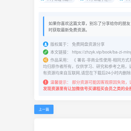
如果你喜欢这篇文章，别忘了分享给你的朋友
时获取最新免费资源。
版权属于：
免费网盘资源分享
本文链接：
https://zhzyk.vip/book/ba-zi-ming
作品采用：
《
署名-非商业性使用-相同方式共享 4.
均归原作者所有，仅供学习、研究和参考之用，
有资源均来自互联网,请您在下载后24小时内删除
温馨提示：
部分资源可能因客观原因失效，
发现资源里有让加微信号买课程买会员之类的全
上一篇