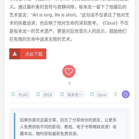
义。通过最朴素的音符与寂静间隙，坂本龙一留下了他最后的
艺术宣言：“Art is long, life is short。”这句话不仅表达了他对艺
术的执着追求，也反映了他对生命的深刻思考。《Opus》不仅
是坂本龙一的艺术遗产，更是对后世音乐人的启示，鼓励他们
在有限的生命中追求无限的艺术。
点此下载
0
FLAC
2024
坂本龙一
Opus
24B-96kH
如果你喜欢这篇文章，别忘了分享给你的朋友，让更多
人免费获取不同的影视、教程、电子书等稀缺资源！收
藏本站，随时获取最新免费资源。