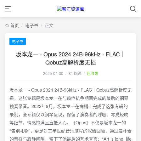
首页
/
电子书
/
正文
电子书
坂本龙一 - Opus 2024 24B-96kHz - FLAC｜
Qobuz高解析度无损
2025-04-30
/
81 阅读
/
已收录
坂本龙一 - Opus 2024 24B-96kHz - FLAC｜Qobuz高解析度无
损，这张专辑是坂本龙一在与癌症抗争期间完成的最后的钢琴
独奏录音。2022年9月，坂本龙一在病榻上完成了这张专辑的
录制，全专辑仅以钢琴呈现，保留了演奏者的呼吸、琴凳轻响
等细节，情感饱满且直抵人心。《Opus》不仅是坂本龙一的
“告别礼物”，更是对其半世纪音乐旅程的深情回顾，通过最朴素
的音符与寂静间隙，留下了他最后的艺术宣言：“Art is long, life