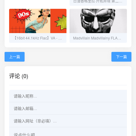
日漫香格里拉·开拓异境 第二季 全2季简日双语20241080P
【16bit 44.1kHz Flac】VA - Best Pop 90s 高清无损音乐专辑免费下载
Madvillain Madvillainy FLAC夸克网盘免费下载
上一篇
下一篇
评论 (0)