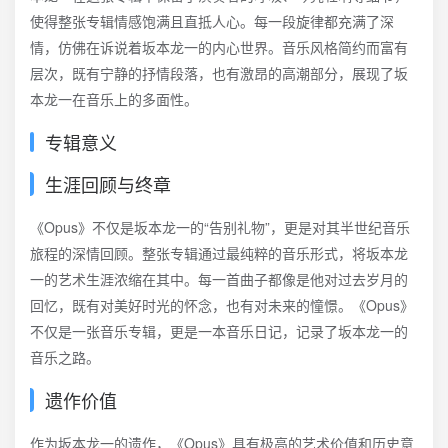
使得整张专辑情感饱满且直抵人心。每一段旋律都充满了深
情，仿佛在诉说着坂本龙一的内心世界。音乐风格简约而富有
层次，既有宁静的抒情段落，也有激昂的高潮部分，展现了坂
本龙一在音乐上的多面性。
专辑意义
生涯回顾与终章
《Opus》不仅是坂本龙一的“告别礼物”，更是对其半世纪音乐
旅程的深情回顾。整张专辑通过最纯粹的音乐形式，将坂本龙
一的艺术生涯浓缩在其中。每一首曲子都像是他对过去岁月的
回忆，既有对美好时光的怀念，也有对未来的憧憬。《Opus》
不仅是一张音乐专辑，更是一本音乐日记，记录了坂本龙一的
音乐之路。
遗作价值
作为坂本龙一的遗作，《Opus》具有极高的艺术价值和历史意