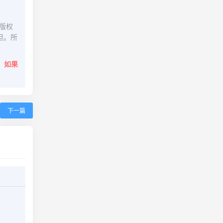
版权
担。所
。
如果
下一篇