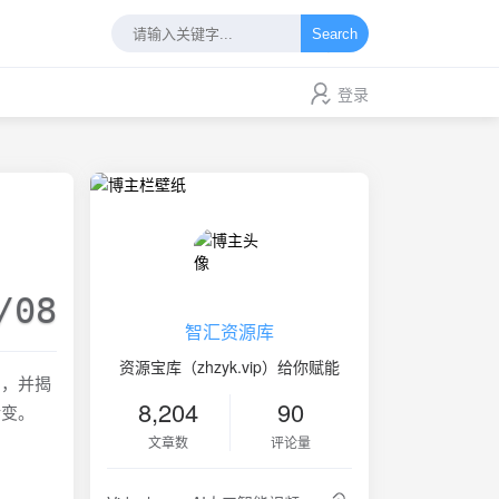
Search
登录
/08
智汇资源库
资源宝库（zhzyk.vip）给你赋能
力，并揭
8,204
90
转变。
文章数
评论量