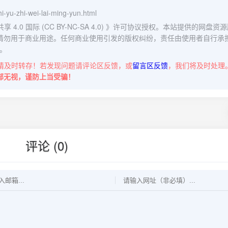
hi-yu-zhi-wei-lai-ming-yun.html
0 国际 (CC BY-NC-SA 4.0)
》许可协议授权。本站提供的网盘资源
请勿用于商业用途。任何商业使用引发的版权纠纷，责任由使用者自行承
。
请及时转存！若发现问题请评论区反馈，或
留言区反馈
，我们将及时处理
部无视，谨防上当受骗！
评论 (0)