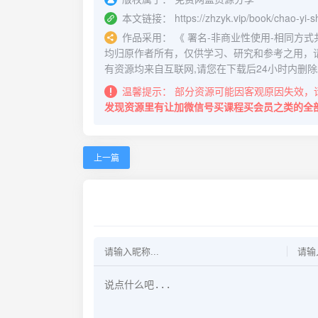
本文链接：
https://zhzyk.vip/book/chao-yi-s
作品采用：
《
署名-非商业性使用-相同方式共享 4.
均归原作者所有，仅供学习、研究和参考之用，
有资源均来自互联网,请您在下载后24小时内删除
温馨提示：
部分资源可能因客观原因失效，
发现资源里有让加微信号买课程买会员之类的全
上一篇