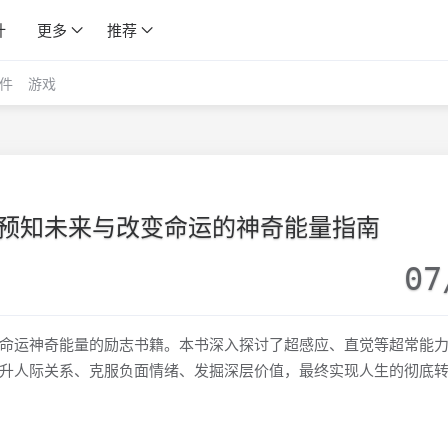
计
更多
推荐
件
游戏
预知未来与改变命运的神奇能量指南
07
命运神奇能量的励志书籍。本书深入探讨了超感应、直觉等超常能
升人际关系、克服负面情绪、发掘深层价值，最终实现人生的彻底