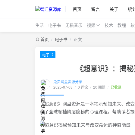
首页
留言
关于
统
生活
电子书
无损音乐
视频
技术
教程
软
首页
/
电子书
/
正文
电子书
《超意识》：揭秘
免费网盘资源分享
2025-07-08
/
0 评论
/
20 阅读
/
已收录
《超意识》网盘资源是一本揭示预知未来、改变
秘了全球领袖阶层隐秘的心理课程，帮助读者提