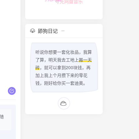
舔狗日记
听说你想要一套化妆品，我算
了算，明天我去工地上
搬一天
砖
，就可以拿到200块钱，再
加上我上个月攒下来的零花
钱，刚好给你买一套迪奥。
随