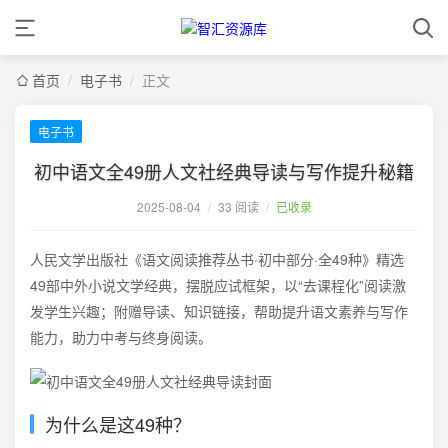
首页
/
电子书
/
正文
电子书
初中语文全49册人文社经典导读与写作提升秘籍
2025-08-04
/
33 阅读
/
已收录
人民文学出版社《语文阅读推荐丛书·初中部分·全49种》精选
49部中外小说文学经典，摆脱应试框架，以“去课程化”阅读激
发学生兴趣；附赠导读、知识链接，帮助提升语文素养与写作
能力，助力中考与终身阅读。
为什么是这49种？