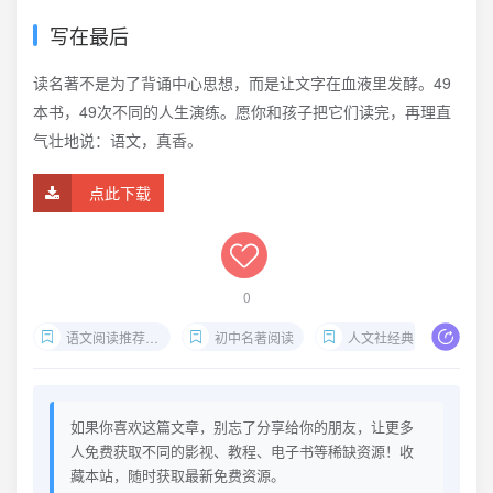
写在最后
读名著不是为了背诵中心思想，而是让文字在血液里发酵。49
本书，49次不同的人生演练。愿你和孩子把它们读完，再理直
气壮地说：语文，真香。
点此下载
0
语文阅读推荐丛书
初中名著阅读
人文社经典
写
如果你喜欢这篇文章，别忘了分享给你的朋友，让更多
人免费获取不同的影视、教程、电子书等稀缺资源！收
藏本站，随时获取最新免费资源。