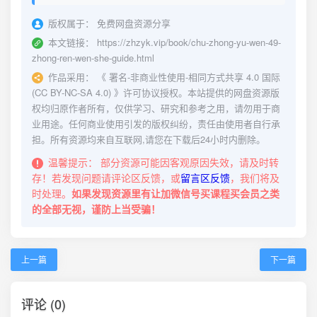
版权属于：
免费网盘资源分享
本文链接：
https://zhzyk.vip/book/chu-zhong-yu-wen-49-
zhong-ren-wen-she-guide.html
作品采用：
《
署名-非商业性使用-相同方式共享 4.0 国际
(CC BY-NC-SA 4.0)
》许可协议授权。本站提供的网盘资源版
权均归原作者所有，仅供学习、研究和参考之用，请勿用于商
业用途。任何商业使用引发的版权纠纷，责任由使用者自行承
担。所有资源均来自互联网,请您在下载后24小时内删除。
温馨提示：
部分资源可能因客观原因失效，请及时转
存！若发现问题请评论区反馈，或
留言区反馈
，我们将及
时处理。
如果发现资源里有让加微信号买课程买会员之类
的全部无视，谨防上当受骗！
上一篇
下一篇
评论 (0)