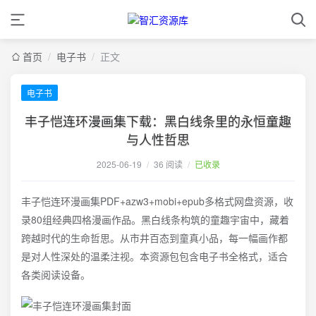
首页
/
电子书
/
正文
电子书
丰子恺连环漫画集下载：黑白线条里的永恒童趣
与人性哲思
2025-06-19
/
36 阅读
/
已收录
丰子恺连环漫画集PDF+azw3+mobi+epub多格式网盘资源，收
录80组经典四格漫画作品。黑白线条构筑的童趣宇宙中，藏着
跨越时代的生命哲思。从市井百态到童真小品，每一幅画作都
是对人性深处的温柔注视。本资源包包含电子书全格式，适合
各类阅读设备。