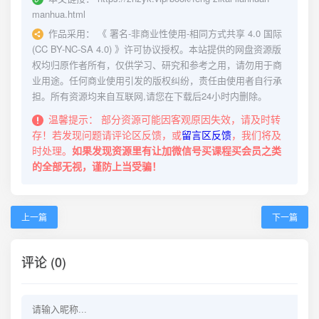
manhua.html
作品采用：
《
署名-非商业性使用-相同方式共享 4.0 国际
(CC BY-NC-SA 4.0)
》许可协议授权。本站提供的网盘资源版
权均归原作者所有，仅供学习、研究和参考之用，请勿用于商
业用途。任何商业使用引发的版权纠纷，责任由使用者自行承
担。所有资源均来自互联网,请您在下载后24小时内删除。
温馨提示：
部分资源可能因客观原因失效，请及时转
存！若发现问题请评论区反馈，或
留言区反馈
，我们将及
时处理。
如果发现资源里有让加微信号买课程买会员之类
的全部无视，谨防上当受骗！
上一篇
下一篇
评论 (0)