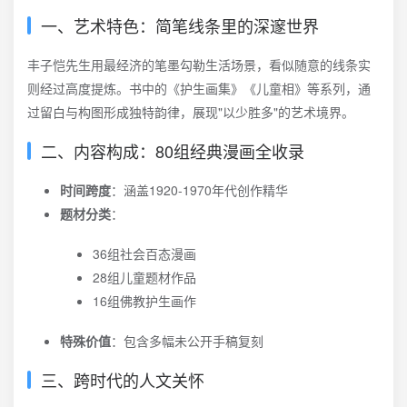
一、艺术特色：简笔线条里的深邃世界
丰子恺先生用最经济的笔墨勾勒生活场景，看似随意的线条实
则经过高度提炼。书中的《护生画集》《儿童相》等系列，通
过留白与构图形成独特韵律，展现"以少胜多"的艺术境界。
二、内容构成：80组经典漫画全收录
时间跨度
：涵盖1920-1970年代创作精华
题材分类
：
36组社会百态漫画
28组儿童题材作品
16组佛教护生画作
特殊价值
：包含多幅未公开手稿复刻
三、跨时代的人文关怀