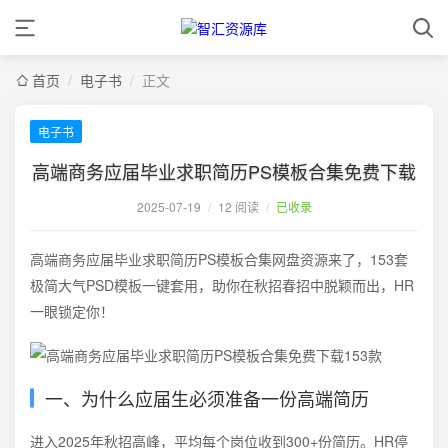
首页
/
电子书
/
正文
电子书
高端商务应届毕业求职简历PS模板合集免费下载
2025-07-19
/
12 阅读
/
已收录
高端商务应届毕业求职简历PS模板合集网盘资源来了，153套
极简大气PSD模板一键套用，助你在秋招春招中脱颖而出，HR
一眼锁定你！
一、为什么应届生必须准备一份高端简历
进入2025年秋招高峰，平均每个岗位收到300+份简历。HR停