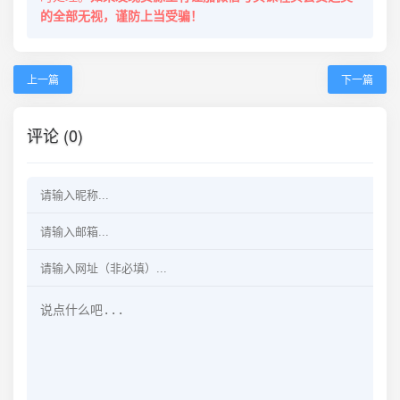
的全部无视，谨防上当受骗！
上一篇
下一篇
评论 (0)