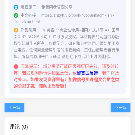
版权属于：
免费网盘资源分享
本文链接：
https://zhzyk.vip/book/huobusibaom-lishi-
lilun-zixun.html
作品采用：
《
署名-非商业性使用-相同方式共享 4.0 国际
(CC BY-NC-SA 4.0)
》许可协议授权。本站提供的网盘资源版
权均归原作者所有，仅供学习、研究和参考之用，请勿用于商
业用途。任何商业使用引发的版权纠纷，责任由使用者自行承
担。所有资源均来自互联网,请您在下载后24小时内删除。
温馨提示：
部分资源可能因客观原因失效，请及时转
存！若发现问题请评论区反馈，或
留言区反馈
，我们将及
时处理。
如果发现资源里有让加微信号买课程买会员之类
的全部无视，谨防上当受骗！
上一篇
下一篇
评论 (0)