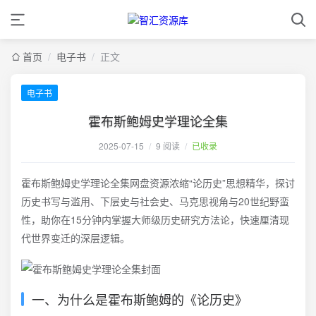
首页
/
电子书
/
正文
电子书
霍布斯鲍姆史学理论全集
2025-07-15
/
9 阅读
/
已收录
霍布斯鲍姆史学理论全集网盘资源浓缩“论历史”思想精华，探讨
历史书写与滥用、下层史与社会史、马克思视角与20世纪野蛮
性，助你在15分钟内掌握大师级历史研究方法论，快速厘清现
代世界变迁的深层逻辑。
一、为什么是霍布斯鲍姆的《论历史》