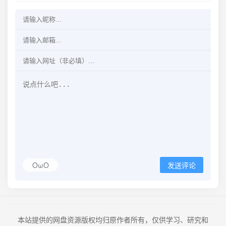
OωO
发送评论
本站提供的网盘资源版权均归原作者所有，仅供学习、研究和