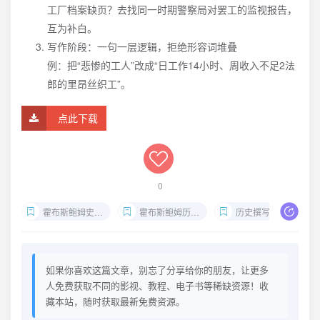
工厂档案缺页？去找同一时期警察局对罢工的监视报告，
互为补白。
写作阶段：一句一层逻辑，拒绝形容词堆叠
例：把“悲惨的工人”改成“日工作14小时、周收入不足2法
郎的里昂丝织工”。
点此下载
0
霍布斯鲍姆史学理论全集电子版
霍布斯鲍姆历史研究方法
历史撰写与社会责任
如果你喜欢这篇文章，别忘了分享给你的朋友，让更多
人免费获取不同的影视、教程、电子书等稀缺资源！收
藏本站，随时获取最新免费资源。