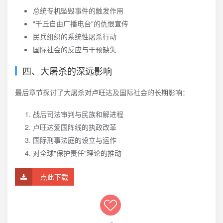
总统专机坠毁事件的触发作用
"千丘自由广播电台"的仇恨宣传
民兵组织的系统性屠杀行动
国际社会的反应与干预缺失
四、大屠杀的深远影响
最后章节探讨了大屠杀对卢旺达及国际社会的长期影响：
战后司法审判与民族和解进程
卢旺达爱国阵线的执政改革
国际刑事法庭的设立与运作
对全球"保护责任"理论的推动
点此下载