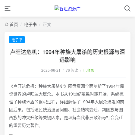
首页
/
电子书
/
正文
电子书
卢旺达危机：1994年种族大屠杀的历史根源与深
远影响
2025-06-21
/
76 阅读
/
已收录
《卢旺达危机：种族大屠杀史》网盘资源全面剖析了1994年震
惊世界的卢旺达大屠杀。本书从19世纪殖民时期开始，系统梳
理了种族矛盾的累积过程，详细解读了1994年大屠杀爆发的前
因后果，包括殖民统治遗留问题、社会结构变迁、胡图族与图
西族的冲突升级等关键因素，是理解当代非洲政治与社会变迁
的重要历史著作。