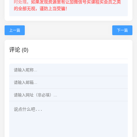
时处理。
如果发现资源里有让加微信号买课程买会员之类
的全部无视，谨防上当受骗！
上一篇
下一篇
评论 (0)