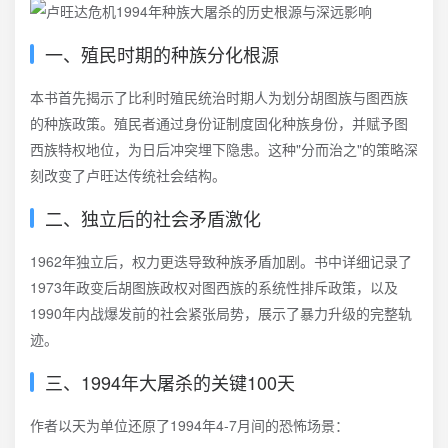
一、殖民时期的种族分化根源
本书首先揭示了比利时殖民统治时期人为划分胡图族与图西族
的种族政策。殖民者通过身份证制度固化种族身份，并赋予图
西族特权地位，为日后冲突埋下隐患。这种"分而治之"的策略深
刻改变了卢旺达传统社会结构。
二、独立后的社会矛盾激化
1962年独立后，权力更迭导致种族矛盾加剧。书中详细记录了
1973年政变后胡图族政权对图西族的系统性排斥政策，以及
1990年内战爆发前的社会紧张局势，展示了暴力升级的完整轨
迹。
三、1994年大屠杀的关键100天
作者以天为单位还原了1994年4-7月间的恐怖场景：