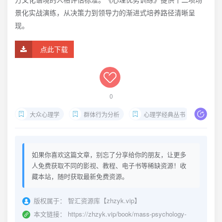
景化实战演练，从决策力到领导力的渐进式培养路径清晰呈
现。
点此下载
0
大众心理学
群体行为分析
心理学经典丛书
自我
如果你喜欢这篇文章，别忘了分享给你的朋友，让更多
人免费获取不同的影视、教程、电子书等稀缺资源！收
藏本站，随时获取最新免费资源。
版权属于：
智汇资源库【zhzyk.vip】
本文链接：
https://zhzyk.vip/book/mass-psychology-