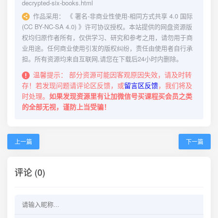
decrypted-six-books.html
作品采用：
《
署名-非商业性使用-相同方式共享 4.0 国际
(CC BY-NC-SA 4.0)
》许可协议授权。本站提供的网盘资源版
权均归原作者所有，仅供学习、研究和参考之用，请勿用于商
业用途。任何商业使用引发的版权纠纷，责任由使用者自行承
担。所有资源均来自互联网,请您在下载后24小时内删除。
温馨提示：
部分资源可能因客观原因失效，请及时转
存！若发现问题请评论区反馈，或
留言区反馈
，我们将及
时处理。
如果发现资源里有让加微信号买课程买会员之类
的全部无视，谨防上当受骗！
上一篇
下一篇
评论 (0)