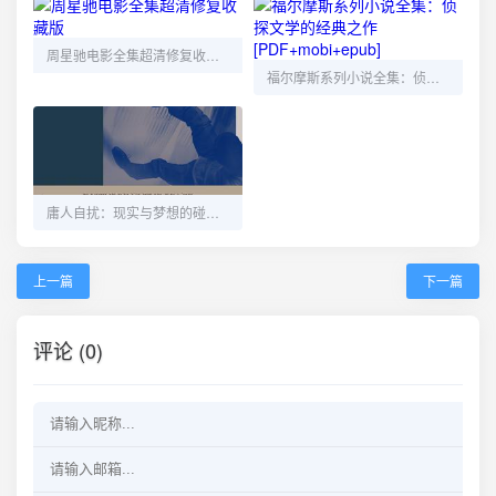
周星驰电影全集超清修复收藏版
福尔摩斯系列小说全集：侦探文学的经典之作 [PDF+mobi+epub]
庸人自扰：现实与梦想的碰撞 [小说文学] [PDF+全格式]
上一篇
下一篇
评论 (0)