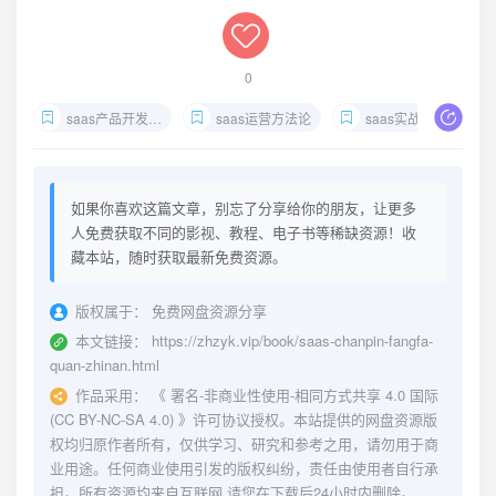
0
saas产品开发指南
saas运营方法论
saas实战案例
如果你喜欢这篇文章，别忘了分享给你的朋友，让更多
人免费获取不同的影视、教程、电子书等稀缺资源！收
藏本站，随时获取最新免费资源。
版权属于：
免费网盘资源分享
本文链接：
https://zhzyk.vip/book/saas-chanpin-fangfa-
quan-zhinan.html
作品采用：
《
署名-非商业性使用-相同方式共享 4.0 国际
(CC BY-NC-SA 4.0)
》许可协议授权。本站提供的网盘资源版
权均归原作者所有，仅供学习、研究和参考之用，请勿用于商
业用途。任何商业使用引发的版权纠纷，责任由使用者自行承
担。所有资源均来自互联网,请您在下载后24小时内删除。