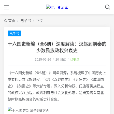
首页
/
电子书
/
正文
电子书
十六国史新编（全6册）深度解读：汉赵到前秦的
少数民族政权兴衰史
2025-06-26
/
20 阅读
/
已收录
《十六国史新编（全6册）》网盘资源，系统梳理了中国历史上
重要的少数民族政权。包含《汉赵国史》《五凉史》《成汉国
史》《前秦史》等六部专著，深入分析匈奴、氐族等民族建立
的政权兴衰历程、政治制度与社会文化形态，是研究魏晋南北
朝时期民族融合的权威史料合集。