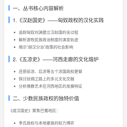
一、丛书核心内容解析
1.《汉赵国史》——匈奴政权的汉化实践
追踪匈奴刘渊建立汉赵国的全过程
解析游牧民族政治制度的演变轨迹
揭示"胡汉分治"政策的社会影响
2.《五凉史》——河西走廊的文化熔炉
还原前凉、后凉等五个凉国政权更替
探讨丝绸之路上的多元文化交融
分析佛教艺术在河西地区的发展特征
二、少数民族政权的独特价值
《成汉国史》聚焦巴蜀地区：
李氏政权与本地豪族的权力博弈