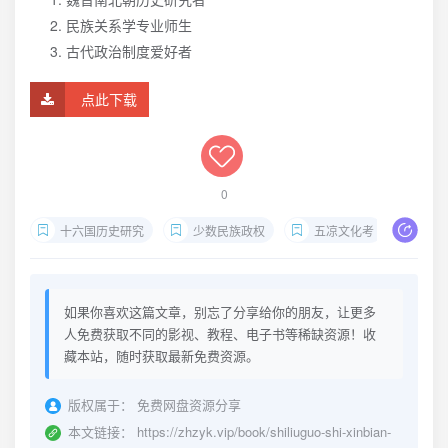
民族关系学专业师生
古代政治制度爱好者
点此下载
0
十六国历史研究
少数民族政权
五凉文化考
汉赵
如果你喜欢这篇文章，别忘了分享给你的朋友，让更多
人免费获取不同的影视、教程、电子书等稀缺资源！收
藏本站，随时获取最新免费资源。
版权属于：
免费网盘资源分享
本文链接：
https://zhzyk.vip/book/shiliuguo-shi-xinbian-