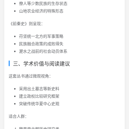
僚人等少数民族的生存状态
山地农业经济的特殊形态
《前秦史》则呈现：
苻坚统一北方的军事策略
民族融合政策的成败得失
淝水之战前的社会动员体系
三、学术价值与阅读建议
这套丛书通过微观视角：
采用出土墓志等新史料
建立政权比较研究框架
突破传统华夏中心史观
适合人群：
魏晋南北朝历史研究者