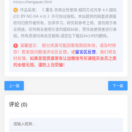
minzu-zhengquan.html
作品采用：
《
署名-非商业性使用-相同方式共享 4.0 国际
(CC BY-NC-SA 4.0)
》许可协议授权。本站提供的网盘资源版
权均归原作者所有，仅供学习、研究和参考之用，请勿用于商
业用途。任何商业使用引发的版权纠纷，责任由使用者自行承
担。所有资源均来自互联网,请您在下载后24小时内删除。
温馨提示：
部分资源可能因客观原因失效，请及时转
存！若发现问题请评论区反馈，或
留言区反馈
，我们将及
时处理。
如果发现资源里有让加微信号买课程买会员之类
的全部无视，谨防上当受骗！
上一篇
下一篇
评论 (0)