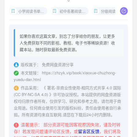
小学阅读书单推荐
初中名著阅读指南
分级阅读PDF下载
如果你喜欢这篇文章，别忘了分享给你的朋友，让更多
人免费获取不同的影视、教程、电子书等稀缺资源！收
藏本站，随时获取最新免费资源。
版权属于：
免费网盘资源分享
本文链接：
https://zhzyk.vip/book/xiaoxue-chuzhong-
yuedu-dan.html
作品采用：
《
署名-非商业性使用-相同方式共享 4.0 国际
(CC BY-NC-SA 4.0)
》许可协议授权。本站提供的网盘资源版
权均归原作者所有，仅供学习、研究和参考之用，请勿用于商
业用途。任何商业使用引发的版权纠纷，责任由使用者自行承
担。所有资源均来自互联网,请您在下载后24小时内删除。
温馨提示：
部分资源可能因客观原因失效，请及时转
存！若发现问题请评论区反馈，或
留言区反馈
，我们将及