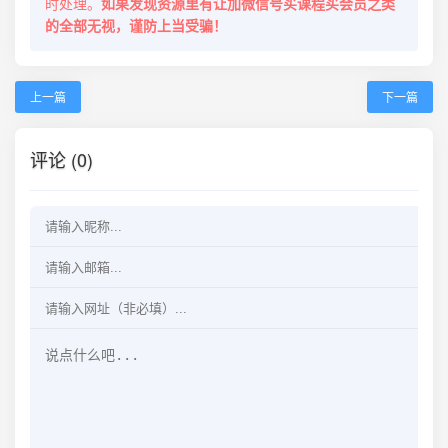
时处理。
如果发现资源里有让加微信号买课程买会员之类
的全部无视，谨防上当受骗！
上一篇
下一篇
评论 (0)