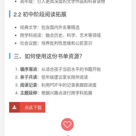
高年级：引入更具深度的文学作品和科普读物
2.2 初中阶段阅读拓展
经典文学：包含国内外名著精选
跨学科阅读：融合历史、科学、艺术等领域
社会议题：培养批判性思维和公民意识
三、如何使用这份书单资源？
循序渐进
：从适合孩子当前水平的书籍开始
亲子共读
：低年级建议家长陪伴阅读
阅读记录
：利用PDF中的记录表跟踪进度
主题延伸
：根据兴趣点进行跨学科拓展
点此下载
0