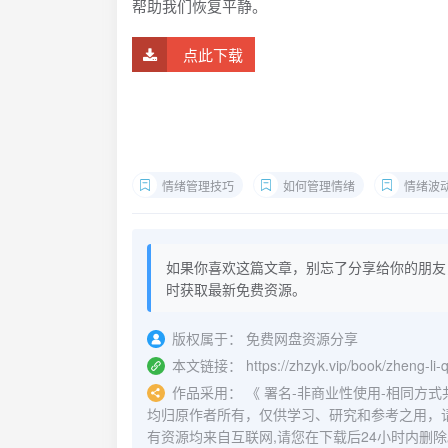
帮助我们恢复平静。
点此下载
情绪管理技巧
如何管理情绪
情绪波
如果你喜欢这篇文章，别忘了分享给你的朋友
时获取最新免费资源。
版权属于：
免费网盘资源分享
本文链接：
https://zhzyk.vip/book/zheng-li-
作品采用：
《
署名-非商业性使用-相同方式共享 4.
均归原作者所有，仅供学习、研究和参考之用，
有资源均来自互联网,请您在下载后24小时内删除