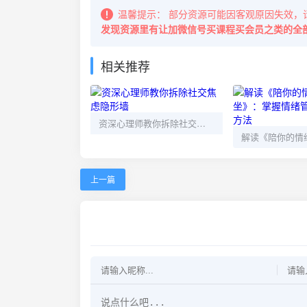
温馨提示：
部分资源可能因客观原因失效，
发现资源里有让加微信号买课程买会员之类的全
相关推荐
资深心理师教你拆除社交焦虑隐形墙
上一篇