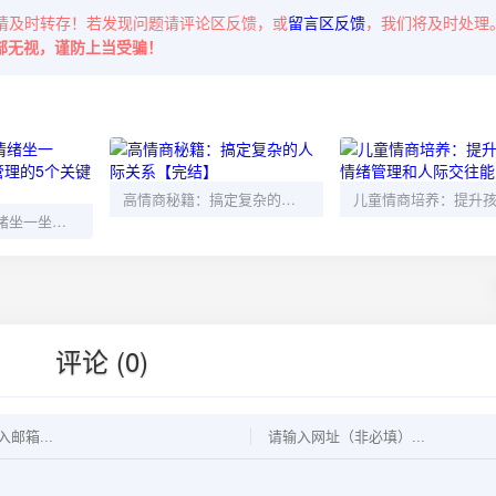
请及时转存！若发现问题请评论区反馈，或
留言区反馈
，我们将及时处理
部无视，谨防上当受骗！
高情商秘籍：搞定复杂的人际关系【完结】
解读《陪你的情绪坐一坐》：掌握情绪管理的5个关键方法
评论 (0)