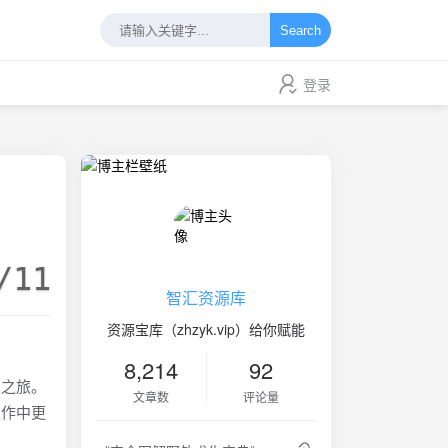
Search
登录
/11
智汇资源库
资源宝库（zhzyk.vip）给你赋能
8,214
92
生之旅。
文章数
评论量
工作中更