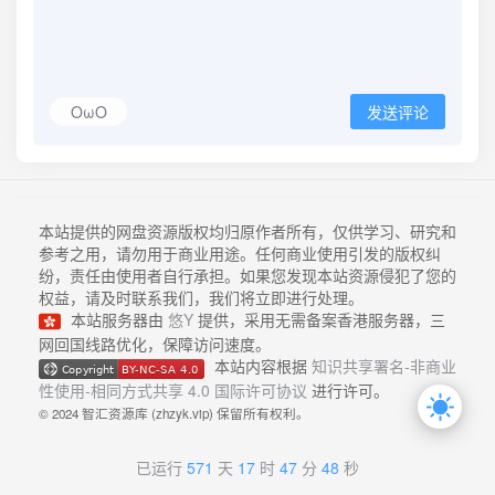
OωO
发送评论
本站提供的网盘资源版权均归原作者所有，仅供学习、研究和
参考之用，请勿用于商业用途。任何商业使用引发的版权纠
纷，责任由使用者自行承担。如果您发现本站资源侵犯了您的
权益，请及时联系我们，我们将立即进行处理。
本站服务器由
悠Y
提供，采用无需备案香港服务器，三
网回国线路优化，保障访问速度。
本站内容根据
知识共享署名-非商业
性使用-相同方式共享 4.0 国际许可协议
进行许可。
© 2024 智汇资源库 (zhzyk.vip) 保留所有权利。
已运行
571
天
17
时
47
分
48
秒