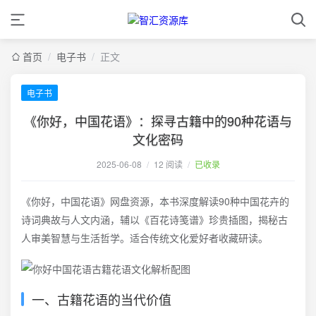
首页
/
电子书
/
正文
电子书
《你好，中国花语》：探寻古籍中的90种花语与
文化密码
2025-06-08
/
12 阅读
/
已收录
《你好，中国花语》网盘资源，本书深度解读90种中国花卉的
诗词典故与人文内涵，辅以《百花诗笺谱》珍贵插图，揭秘古
人审美智慧与生活哲学。适合传统文化爱好者收藏研读。
一、古籍花语的当代价值