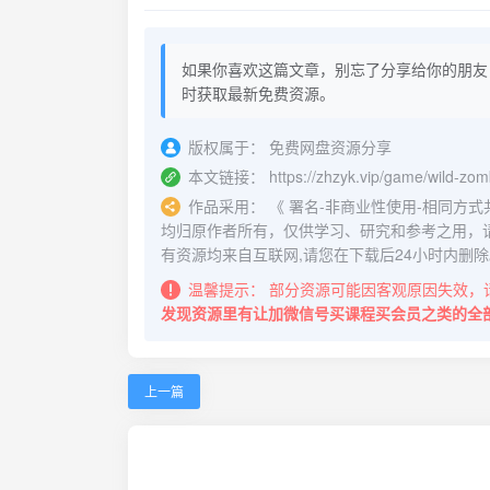
如果你喜欢这篇文章，别忘了分享给你的朋友
时获取最新免费资源。
版权属于：
免费网盘资源分享
本文链接：
https://zhzyk.vip/game/wild-zo
作品采用：
《
署名-非商业性使用-相同方式共享 4.
均归原作者所有，仅供学习、研究和参考之用，
有资源均来自互联网,请您在下载后24小时内删除
温馨提示：
部分资源可能因客观原因失效，
发现资源里有让加微信号买课程买会员之类的全
上一篇