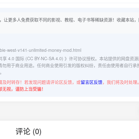
，让更多人免费获取不同的影视、教程、电子书等稀缺资源！收藏本站，
mbie-west-v141-unlimited-money-mod.html
0 国际 (CC BY-NC-SA 4.0)
》许可协议授权。本站提供的网盘资源
请勿用于商业用途。任何商业使用引发的版权纠纷，责任由使用者自行承
。
请及时转存！若发现问题请评论区反馈，或
留言区反馈
，我们将及时处理
部无视，谨防上当受骗！
评论 (0)