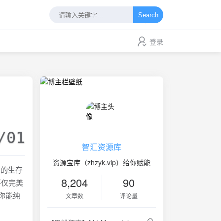
Search
登录
/01
智汇资源库
资源宝库（zhzyk.vip）给你赋能
面的生存
8,204
90
不仅完美
你能纯
文章数
评论量