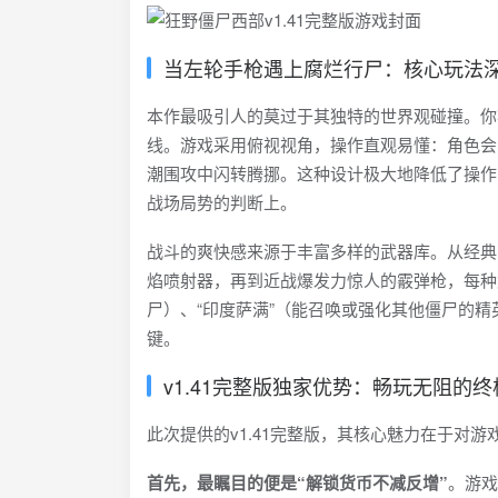
当左轮手枪遇上腐烂行尸：核心玩法
本作最吸引人的莫过于其独特的世界观碰撞。你
线。游戏采用俯视视角，操作直观易懂：角色会
潮围攻中闪转腾挪。这种设计极大地降低了操作
战场局势的判断上。
战斗的爽快感来源于丰富多样的武器库。从经典
焰喷射器，再到近战爆发力惊人的霰弹枪，每种
尸）、“印度萨满”（能召唤或强化其他僵尸的精
键。
v1.41完整版独家优势：畅玩无阻的
此次提供的v1.41完整版，其核心魅力在于对游
首先，最瞩目的便是“解锁货币不减反增”
。游戏