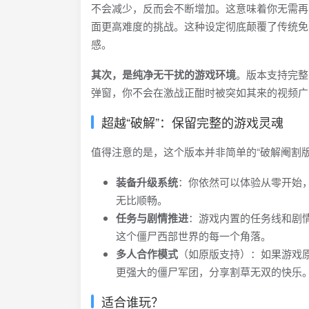
不会减少，反而会不断增加。这意味着你无需再
面更高难度的挑战。这种设定彻底颠覆了传统免费
感。
其次，是纯净无干扰的游戏环境
。版本支持完整
弹窗，你不会在激战正酣时被突如其来的视频广
超越“破解”：保留完整的游戏灵魂
值得注意的是，这个版本并非简单的“破解阉割
装备升级系统
：你依然可以体验从零开始
无比顺畅。
任务与剧情推进
：游戏内置的任务线和剧
这个僵尸西部世界的每一个角落。
多人合作模式
（如原版支持）：如果游戏
更强大的僵尸军团，分享割草无双的快乐
适合谁玩？