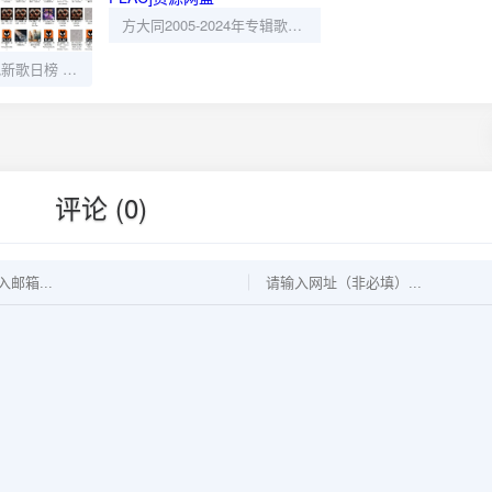
方大同2005-2024年专辑歌曲合集[高品质MP3+无损FLAC]资源网盘
KKBOX香港本地新歌日榜 2025 - 无损FLAC格式，畅享高品质音乐
评论 (0)