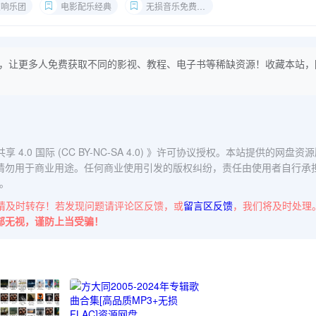
交响乐团
电影配乐经典
无损音乐免费下载
，让更多人免费获取不同的影视、教程、电子书等稀缺资源！收藏本站，
0 国际 (CC BY-NC-SA 4.0)
》许可协议授权。本站提供的网盘资源
请勿用于商业用途。任何商业使用引发的版权纠纷，责任由使用者自行承
。
请及时转存！若发现问题请评论区反馈，或
留言区反馈
，我们将及时处理
部无视，谨防上当受骗！