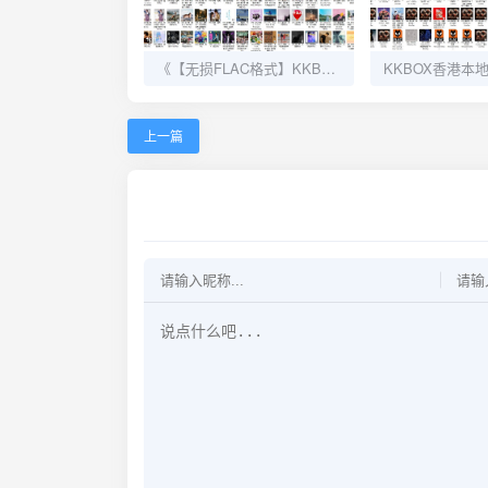
《【无损FLAC格式】KKBOX华语新歌日榜》夸克网盘高速下载+免费资源
上一篇