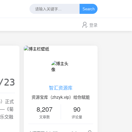
Search
登录
/23
智汇资源库
资源宝库（zhzyk.vip）给你赋能
G）正式
8,207
90
——《菊
音乐交融
文章数
评论量