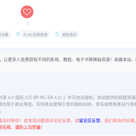
1
效合集
FLAC无损音源
放松音乐
，让更多人免费获取不同的影视、教程、电子书等稀缺资源！收藏本站，
0 国际 (CC BY-NC-SA 4.0)
》许可协议授权。本站提供的网盘资源
请勿用于商业用途。任何商业使用引发的版权纠纷，责任由使用者自行承
。
请及时转存！若发现问题请评论区反馈，或
留言区反馈
，我们将及时处理
部无视，谨防上当受骗！