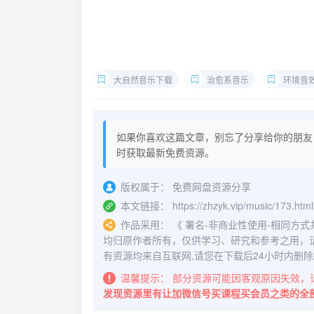
大自然音乐下载
治愈系音乐
环境音
如果你喜欢这篇文章，别忘了分享给你的朋友
时获取最新免费资源。
版权属于：
免费网盘资源分享
本文链接：
https://zhzyk.vip/music/173.html
作品采用：
《
署名-非商业性使用-相同方式共享 4.
均归原作者所有，仅供学习、研究和参考之用，
有资源均来自互联网,请您在下载后24小时内删除
温馨提示：
部分资源可能因客观原因失效，
发现资源里有让加微信号买课程买会员之类的全