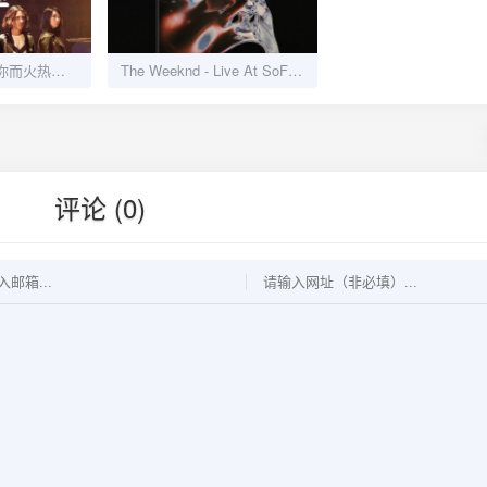
新裤子《生命因你而火热》ALAC无损下载
The Weeknd - Live At SoFi Stadium 2023 - ALAC 杜比全景声现场专辑下载
评论 (0)