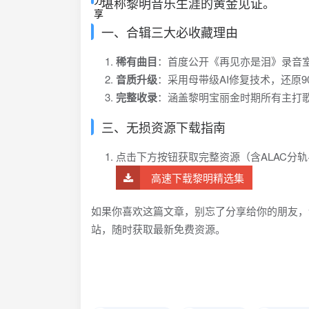
堪称黎明音乐生涯的黄金见证。
一、合辑三大必收藏理由
稀有曲目
：首度公开《再见亦是泪》录音
音质升级
：采用母带级AI修复技术，还原
完整收录
：涵盖黎明宝丽金时期所有主打
三、无损资源下载指南
点击下方按钮获取完整资源（含ALAC分轨
高速下载黎明精选集
如果你喜欢这篇文章，别忘了分享给你的朋友，
站，随时获取最新免费资源。