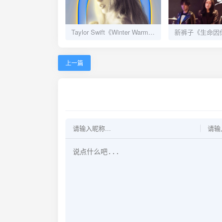
Taylor Swift《Winter Warmers》ALAC无损歌单下载
上一篇