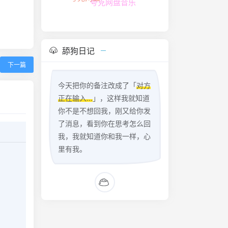
夸克网盘音乐
舔狗日记
下一篇
今天把你的备注改成了「
对方
正在输入...
」，这样我就知道
你不是不想回我，刚又给你发
了消息，看到你在思考怎么回
我，我就知道你和我一样，心
里有我。