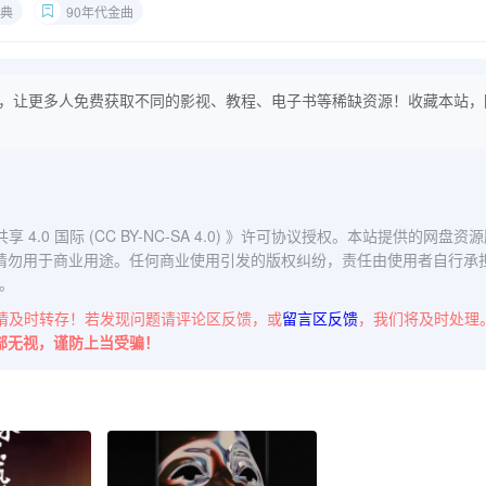
典
90年代金曲
，让更多人免费获取不同的影视、教程、电子书等稀缺资源！收藏本站，
0 国际 (CC BY-NC-SA 4.0)
》许可协议授权。本站提供的网盘资源
请勿用于商业用途。任何商业使用引发的版权纠纷，责任由使用者自行承
。
请及时转存！若发现问题请评论区反馈，或
留言区反馈
，我们将及时处理
部无视，谨防上当受骗！