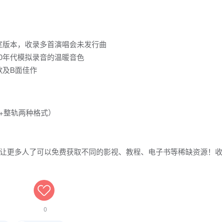
室版本，收录多首演唱会未发行曲
90年代模拟录音的温暖音色
歌及B面佳作
+整轨两种格式）
让更多人了可以免费获取不同的影视、教程、电子书等稀缺资源！
0