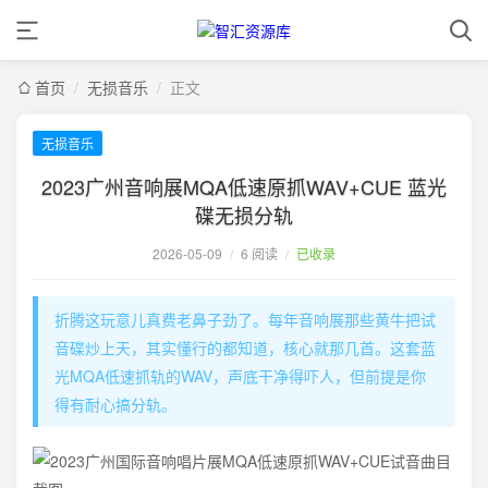
首页
/
无损音乐
/
正文
无损音乐
2023广州音响展MQA低速原抓WAV+CUE 蓝光
碟无损分轨
2026-05-09
/
6 阅读
/
已收录
折腾这玩意儿真费老鼻子劲了。每年音响展那些黄牛把试
音碟炒上天，其实懂行的都知道，核心就那几首。这套蓝
光MQA低速抓轨的WAV，声底干净得吓人，但前提是你
得有耐心搞分轨。