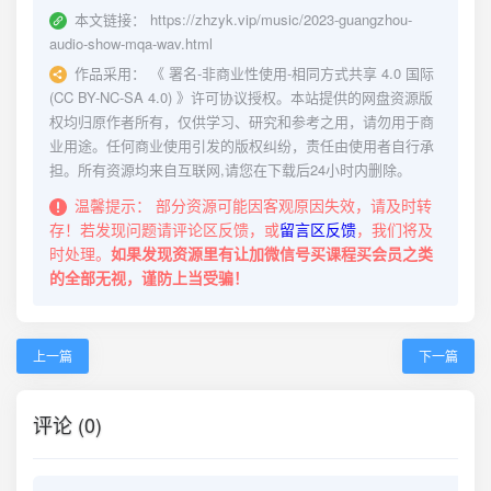
本文链接：
https://zhzyk.vip/music/2023-guangzhou-
audio-show-mqa-wav.html
作品采用：
《
署名-非商业性使用-相同方式共享 4.0 国际
(CC BY-NC-SA 4.0)
》许可协议授权。本站提供的网盘资源版
权均归原作者所有，仅供学习、研究和参考之用，请勿用于商
业用途。任何商业使用引发的版权纠纷，责任由使用者自行承
担。所有资源均来自互联网,请您在下载后24小时内删除。
温馨提示：
部分资源可能因客观原因失效，请及时转
存！若发现问题请评论区反馈，或
留言区反馈
，我们将及
时处理。
如果发现资源里有让加微信号买课程买会员之类
的全部无视，谨防上当受骗！
上一篇
下一篇
评论 (0)