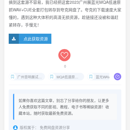
搞到这套源不容易，我已经把这套2023广州展蓝光MQA低速原
抓WAV+CUE全套打包转存到夸克网盘了。夸克的下载速度大家
懂的，遇到这种大体积的高清无损资源，趁链接还没被和谐赶
紧转存，手慢无！
点此获取资源
0
广州音响展试音碟
MQA低速原抓下载
蓝光WAV+CUE分轨
如果你喜欢这篇文章，别忘了分享给你的朋友，让更多
人免费获取不同的影视、教程、电子书等稀缺资源！收
藏本站，随时获取最新免费资源。
版权属于：
免费网盘资源分享