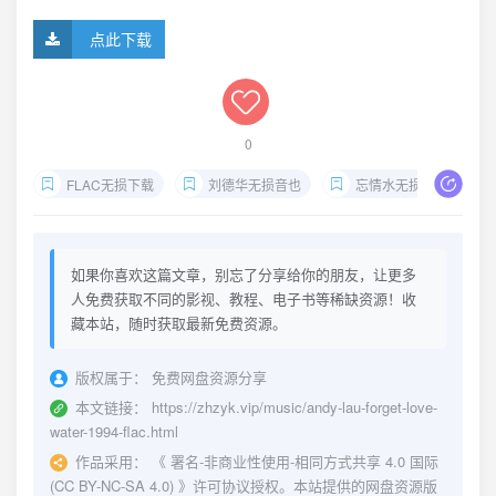
点此下载
0
FLAC无损下载
刘德华无损音也
忘情水无损音质
如果你喜欢这篇文章，别忘了分享给你的朋友，让更多
人免费获取不同的影视、教程、电子书等稀缺资源！收
藏本站，随时获取最新免费资源。
版权属于：
免费网盘资源分享
本文链接：
https://zhzyk.vip/music/andy-lau-forget-love-
water-1994-flac.html
作品采用：
《
署名-非商业性使用-相同方式共享 4.0 国际
(CC BY-NC-SA 4.0)
》许可协议授权。本站提供的网盘资源版