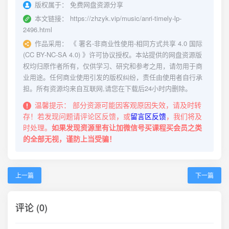
版权属于：
免费网盘资源分享
本文链接：
https://zhzyk.vip/music/anri-timely-lp-
2496.html
作品采用：
《
署名-非商业性使用-相同方式共享 4.0 国际
(CC BY-NC-SA 4.0)
》许可协议授权。本站提供的网盘资源版
权均归原作者所有，仅供学习、研究和参考之用，请勿用于商
业用途。任何商业使用引发的版权纠纷，责任由使用者自行承
担。所有资源均来自互联网,请您在下载后24小时内删除。
温馨提示：
部分资源可能因客观原因失效，请及时转
存！若发现问题请评论区反馈，或
留言区反馈
，我们将及
时处理。
如果发现资源里有让加微信号买课程买会员之类
的全部无视，谨防上当受骗！
上一篇
下一篇
评论 (0)