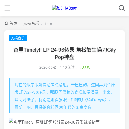
首页
/
无损音乐
/
正文
无损音乐
杏里Timely!! LP 24-96转录 角松敏生操刀City
Pop神盘
2026-05-24
/
10 阅读
/
已收录
现在的数字版听着总差点意思，干巴巴的。这回弄到个原
版LP的24-96转录，那股子黑胶的底噪和温润感一出来，
瞬间对味了。特别是那首猫眼三姐妹的《Cat's Eye》，
贝斯一响，直接给你拉回80年代的东京夏夜。