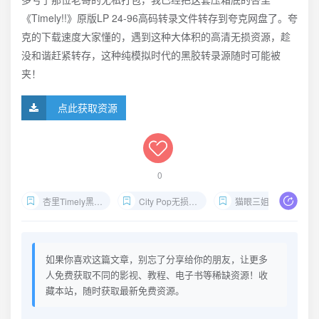
《Timely!!》原版LP 24-96高码转录文件转存到夸克网盘了。夸
克的下载速度大家懂的，遇到这种大体积的高清无损资源，趁
没和谐赶紧转存，这种纯模拟时代的黑胶转录源随时可能被
夹！
点此获取资源
0
杏里Timely黑胶转录
City Pop无损下载
猫眼三姐妹Catseye
如果你喜欢这篇文章，别忘了分享给你的朋友，让更多
人免费获取不同的影视、教程、电子书等稀缺资源！收
藏本站，随时获取最新免费资源。