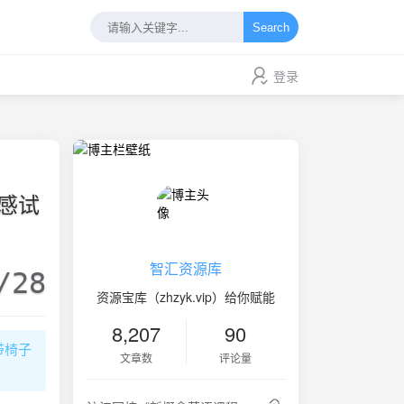
Search
登录
性感试
智汇资源库
/28
资源宝库（zhzyk.vip）给你赋能
8,207
90
附带椅子
文章数
评论量