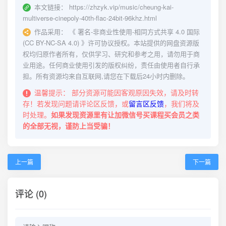
本文链接：
https://zhzyk.vip/music/cheung-kai-
multiverse-cinepoly-40th-flac-24bit-96khz.html
作品采用：
《
署名-非商业性使用-相同方式共享 4.0 国际
(CC BY-NC-SA 4.0)
》许可协议授权。本站提供的网盘资源版
权均归原作者所有，仅供学习、研究和参考之用，请勿用于商
业用途。任何商业使用引发的版权纠纷，责任由使用者自行承
担。所有资源均来自互联网,请您在下载后24小时内删除。
温馨提示：
部分资源可能因客观原因失效，请及时转
存！若发现问题请评论区反馈，或
留言区反馈
，我们将及
时处理。
如果发现资源里有让加微信号买课程买会员之类
的全部无视，谨防上当受骗！
上一篇
下一篇
评论 (0)