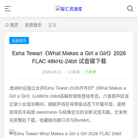
首页
/
无损音乐
/
正文
无损音乐
Esha Tewari《What Makes a Girl a Girl》2026
FLAC 48kHz-24bit 试音碟下载
2026-02-21
/
13 阅读
/
已收录
澳洲95后独立女声Esha Tewari 2026开年EP《What Makes a
Girl a Girl》以48kHz-24bit高解析规格登陆夸克。六首原声民谣
记录少女成长瞬间，细腻声线在母带级动态下纤毫毕现，是检
验耳机中高频 sweetness 与结像定位的全新试音天碟。文末附
无损整轨下载，收藏级内嵌CUE与Booklet。