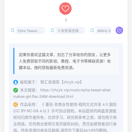
0
Esha Tewari FLAC下载
少女民谣无损试音
48kHz-24bit网盘资源
如果你喜欢这篇文章，别忘了分享给你的朋友，让更多
人免费获取不同的影视、教程、电子书等稀缺资源！收
藏本站，随时获取最新免费资源。
版权属于：
智汇资源库【zhzyk.vip】
本文链接：
https://zhzyk.vip/music/esha-tewari-what-
makes-girl-flac-24bit-download.html
作品采用：
《
署名-非商业性使用-相同方式共享 4.0 国际
(CC BY-NC-SA 4.0)
》许可协议授权。本站提供的网盘资源版
权均归原作者所有，仅供学习、研究和参考之用，请勿用于商
业用途。任何商业使用引发的版权纠纷，责任由使用者自行承
担。所有资源均来自互联网,请您在下载后24小时内删除。