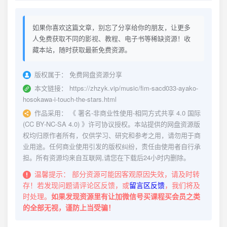
如果你喜欢这篇文章，别忘了分享给你的朋友，让更多
人免费获取不同的影视、教程、电子书等稀缺资源！收
藏本站，随时获取最新免费资源。
版权属于：
免费网盘资源分享
本文链接：
https://zhzyk.vip/music/fim-sacd033-ayako-
hosokawa-i-touch-the-stars.html
作品采用：
《
署名-非商业性使用-相同方式共享 4.0 国际
(CC BY-NC-SA 4.0)
》许可协议授权。本站提供的网盘资源版
权均归原作者所有，仅供学习、研究和参考之用，请勿用于商
业用途。任何商业使用引发的版权纠纷，责任由使用者自行承
担。所有资源均来自互联网,请您在下载后24小时内删除。
温馨提示：
部分资源可能因客观原因失效，请及时转
存！若发现问题请评论区反馈，或
留言区反馈
，我们将及
时处理。
如果发现资源里有让加微信号买课程买会员之类
的全部无视，谨防上当受骗！