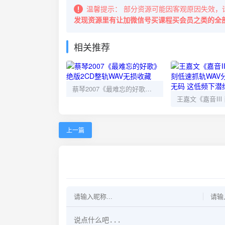
温馨提示：
部分资源可能因客观原因失效，
发现资源里有让加微信号买课程买会员之类的全
相关推荐
蔡琴2007《最难忘的好歌》绝版2CD整轨WAV无损收藏
上一篇