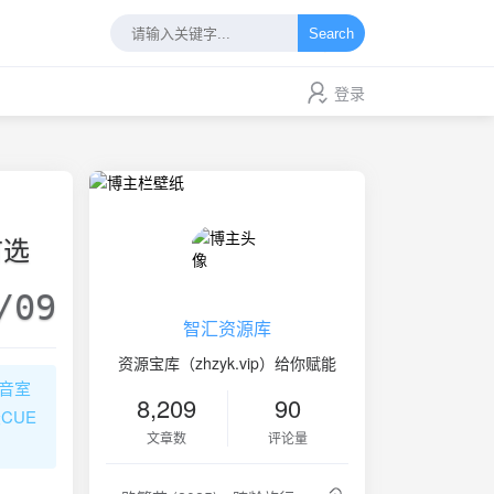
Search
登录
首选
/09
智汇资源库
资源宝库（zhzyk.vip）给你赋能
录音室
8,209
90
CUE
文章数
评论量