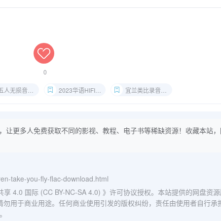
0
人无损音质资源
2023华语HIFI试音碟
宜兰类比录音Flac
，让更多人免费获取不同的影视、教程、电子书等稀缺资源！收藏本站，
ren-take-you-fly-flac-download.html
0 国际 (CC BY-NC-SA 4.0)
》许可协议授权。本站提供的网盘资源
请勿用于商业用途。任何商业使用引发的版权纠纷，责任由使用者自行承
。