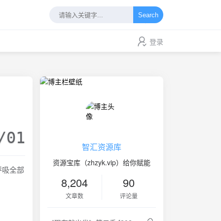
Search
登录
/01
智汇资源库
资源宝库（zhzyk.vip）给你赋能
呼吸全部
8,204
90
文章数
评论量