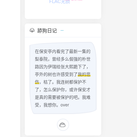
夸克网盘音乐
舔狗日记
在保安亭内看完了最新一集的
梨泰院，曾经多么倔强的朴世
路因为伊瑞给张大熙跪下了，
亭外的树也许感受到了
我的悲
伤
，枯了。我连树都保护不
了，怎么保护你，或许保安才
是真的需要被保护的吧。我难
受，我想你。over