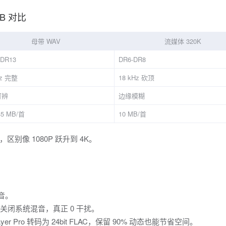
B 对比
母带 WAV
流媒体 320K
-DR13
DR6-DR8
Hz 完整
18 kHz 砍顶
可辨
边缘模糊
5 MB/首
10 MB/首
像 1080P 跃升到 4K。
音。
 独占，关闭系统混音，真正 0 干扰。
layer Pro 转码为 24bit FLAC，保留 90% 动态也能节省空间。