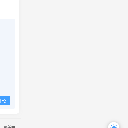
评论
，责任由