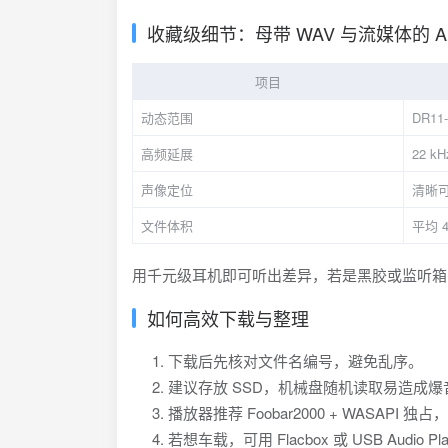
收藏级细节：母带 WAV 与流媒体的 A
项目
动态范围
DR11
高频延展
22 k
声像定位
清晰
文件体积
平均 4
用千元级耳机即可听出差异，若是黑胶或监听箱，区别
如何高效下载与整理
下载后先核对文件名编号，避免乱序。
建议存放 SSD，机械盘随机读取易造成爆
播放器推荐 Foobar2000 + WASAPI
若想车载，可用 Flacbox 或 USB Audio P