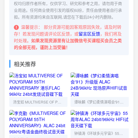
权均归原作者所有，仅供学习、研究和参考之用，请勿用于商
业用途。任何商业使用引发的版权纠纷，责任由使用者自行承
担。所有资源均来自互联网,请您在下载后24小时内删除。
温馨提示：
部分资源可能因客观原因失效，请及时转
存！若发现问题请评论区反馈，或
留言区反馈
，我们将及
时处理。
如果发现资源里有让加微信号买课程买会员之类
的全部无视，谨防上当受骗！
相关推荐
汤宝如 MULTIVERSE OF POLYGRAM 55TH ANNIVERSARY 港乐FLAC 96kHz 24bit发烧试音碟下载
谭咏麟《梦幻柔情演唱会'91》升级版 ALAC 24B/96kHz 现场原声HIFI试音天碟
钟镇涛《环球多元宇宙》55周年ALAC 24bit/96kHz HIFI试音天碟下载