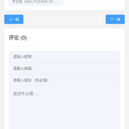
李克勤《MULTIVERSE OF POLYGRAM 55TH ANNIVERSARY》ALAC 24bit 96kHz粤语金曲终极试音天碟
上一篇
下一篇
评论 (0)