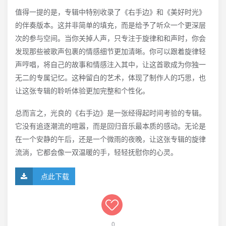
值得一提的是，专辑中特别收录了《右手边》和《美好时光》
的伴奏版本。这并非简单的填充，而是给予了听众一个更深层
次的参与空间。当你关掉人声，只专注于旋律和和声时，你会
发现那些被歌声包裹的情感细节更加清晰。你可以跟着旋律轻
声哼唱，将自己的故事和情感注入其中，让这首歌成为你独一
无二的专属记忆。这种留白的艺术，体现了制作人的巧思，也
让这张专辑的聆听体验更加完整和个性化。
总而言之，光良的《右手边》是一张经得起时间考验的专辑。
它没有追逐潮流的喧嚣，而是回归音乐最本质的感动。无论是
在一个安静的午后，还是一个微雨的夜晚，让这张专辑的旋律
流淌，它都会像一双温暖的手，轻轻抚慰你的心灵。
点此下载
0