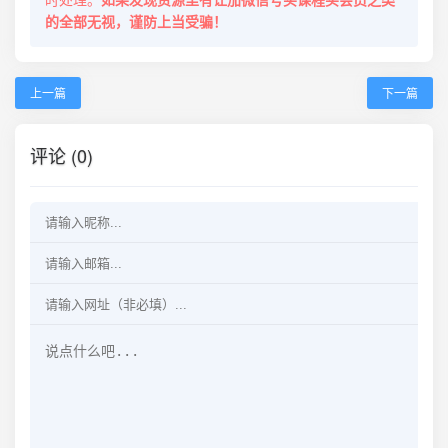
的全部无视，谨防上当受骗！
上一篇
下一篇
评论 (0)