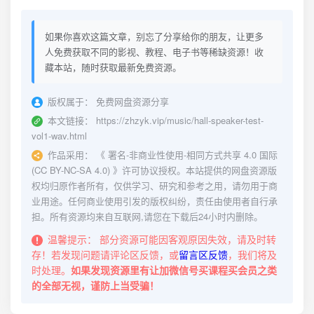
如果你喜欢这篇文章，别忘了分享给你的朋友，让更多
人免费获取不同的影视、教程、电子书等稀缺资源！收
藏本站，随时获取最新免费资源。
版权属于：
免费网盘资源分享
本文链接：
https://zhzyk.vip/music/hall-speaker-test-
vol1-wav.html
作品采用：
《
署名-非商业性使用-相同方式共享 4.0 国际
(CC BY-NC-SA 4.0)
》许可协议授权。本站提供的网盘资源版
权均归原作者所有，仅供学习、研究和参考之用，请勿用于商
业用途。任何商业使用引发的版权纠纷，责任由使用者自行承
担。所有资源均来自互联网,请您在下载后24小时内删除。
温馨提示：
部分资源可能因客观原因失效，请及时转
存！若发现问题请评论区反馈，或
留言区反馈
，我们将及
时处理。
如果发现资源里有让加微信号买课程买会员之类
的全部无视，谨防上当受骗！