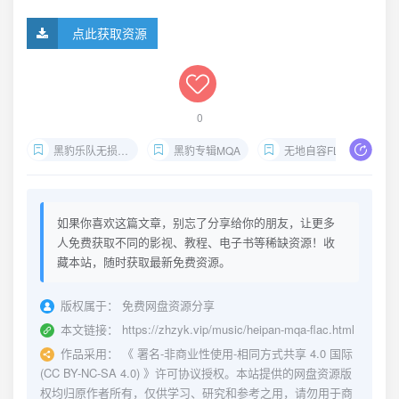
点此获取资源
0
黑豹乐队无损下载
黑豹专辑MQA
无地自容FLAC
如果你喜欢这篇文章，别忘了分享给你的朋友，让更多
人免费获取不同的影视、教程、电子书等稀缺资源！收
藏本站，随时获取最新免费资源。
版权属于：
免费网盘资源分享
本文链接：
https://zhzyk.vip/music/heipan-mqa-flac.html
作品采用：
《
署名-非商业性使用-相同方式共享 4.0 国际
(CC BY-NC-SA 4.0)
》许可协议授权。本站提供的网盘资源版
权均归原作者所有，仅供学习、研究和参考之用，请勿用于商