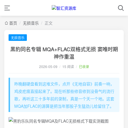
首页
/
无损音乐
/
正文
无损音乐
黑豹同名专辑 MQA+FLAC双格式无损 窦唯时期
神作重温
2026-05-09
/
15 阅读
/
已收录
昨晚翻硬盘看到这堆文件，点开《无地自容》前奏一响，
鸡皮疙瘩直接起来了。现在听那些修音修到没骨气的流行
歌，再听这三十多年前的录制，真是一个天一个地。这套
MQA加FLAC的源算是把当年那股子生猛劲儿给留住了。