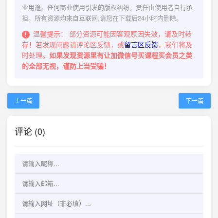
业用途。任何商业使用引发的版权纠纷，责任由使用者自行承
担。所有资源均来自互联网,请您在下载后24小时内删除。
温馨提示：
部分资源可能因客观原因失效，请及时转
存！若发现问题请评论区反馈，或
留言区反馈
，我们将及
时处理。
如果发现资源里有让加微信号买课程买会员之类
的全部无视，谨防上当受骗！
上一篇
下一篇
评论 (0)